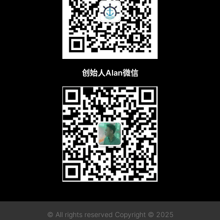
创始人Alan微信
© All rights reserved Copyright © 2025