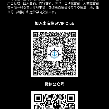
广告投放，红人营销，内容营销，SEO，自动化营销，大数据营销
等出海一线负责人实战干货，跨境电商流量操盘手交流集中地，垂
直的出海推广和运营学习交流平台。
加入出海笔记VIP Club
微信公众号