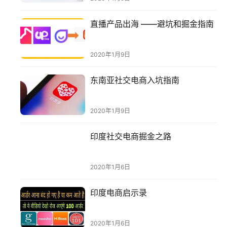
直播产品出海 ——避坑和掘金指南
2020年1月9日
首
页
东南亚社交电商入坑指南
推
2020年1月9日
广
印度社交电商掘金之路
运
营
2020年1月6日
实
印度电商启示录
战
分
享
2020年1月6日