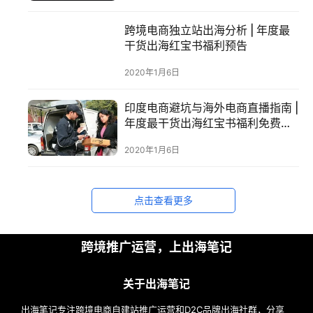
案
跨境电商独立站出海分析 | 年度最
例
干货出海红宝书福利预告
拆
2020年1月6日
解
印度电商避坑与海外电商直播指南 |
操
年度最干货出海红宝书福利免费放
盘
送
手
2020年1月6日
C
l
u
点击查看更多
b
干
跨境推广运营，上出海笔记
货
精
选
关于出海笔记
出海笔记专注跨境电商自建站推广运营和D2C品牌出海社群，分享