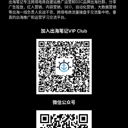
广
出海笔记专注跨境电商自建站推广运营和D2C品牌出海社群，分享
广告投放，红人营销，内容营销，SEO，自动化营销，大数据营销
等出海一线负责人实战干货，跨境电商流量操盘手交流集中地，垂
运
直的出海推广和运营学习交流平台。
营
加入出海笔记VIP Club
实
战
分
享
案
例
拆
解
微信公众号
操
盘
手