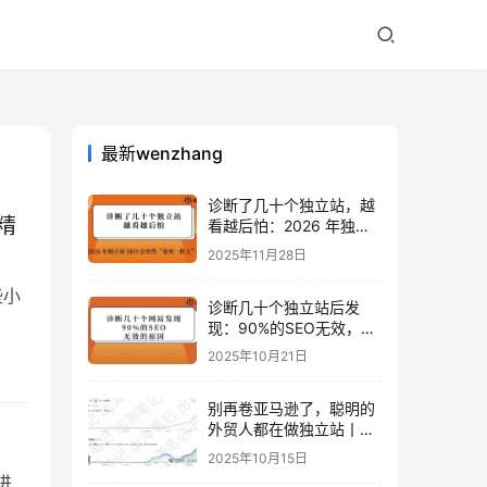
最新wenzhang
诊断了几十个独立站，越
精
看越后怕：2026 年独立
站 SEO 可能会突然“卷死
2025年11月28日
一批人”？
些小
诊断几十个独立站后发
现：90%的SEO无效，是
因为忽略了这关键一步
化
2025年10月21日
别再卷亚马逊了，聪明的
外贸人都在做独立站丨出
海笔记
2025年10月15日
进