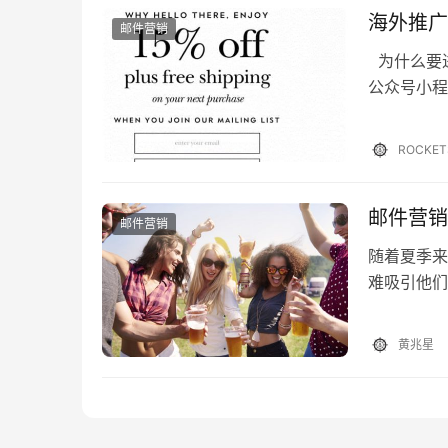
海外推广
邮件营销
为什么要进
公众号小程
相当于微信
的推送仍然
ROCKET
邮件营销
邮件营销
随着夏季来
难吸引他们
营销邮件应
才能更好地
黄兆星