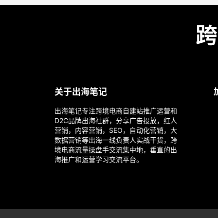
跨
关于出海笔记
出海笔记专注跨境电商自建站推广运营和
D2C品牌出海社群，分享广告投放，红人
营销，内容营销，SEO，自动化营销，大
数据营销等出海一线负责人实战干货，跨
境电商流量操盘手交流集中地，垂直的出
海推广和运营学习交流平台。