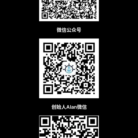
微信公众号
创始人Alan微信