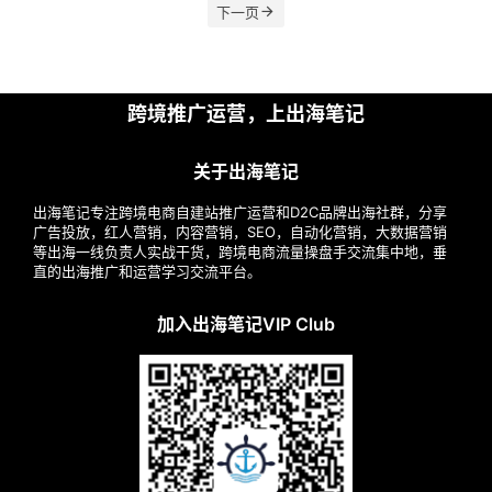
下一页
操
盘
手
跨境推广运营，上出海笔记
C
l
关于出海笔记
u
b
出海笔记专注跨境电商自建站推广运营和D2C品牌出海社群，分享
干
广告投放，红人营销，内容营销，SEO，自动化营销，大数据营销
货
等出海一线负责人实战干货，跨境电商流量操盘手交流集中地，垂
直的出海推广和运营学习交流平台。
精
选
加入出海笔记VIP Club