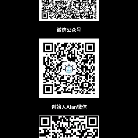
微信公众号
创始人Alan微信