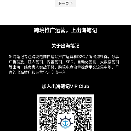
下一页
操
盘
手
跨境推广运营，上出海笔记
C
l
关于出海笔记
u
b
出海笔记专注跨境电商自建站推广运营和D2C品牌出海社群，分享
干
广告投放，红人营销，内容营销，SEO，自动化营销，大数据营销
货
等出海一线负责人实战干货，跨境电商流量操盘手交流集中地，垂
直的出海推广和运营学习交流平台。
精
选
加入出海笔记VIP Club