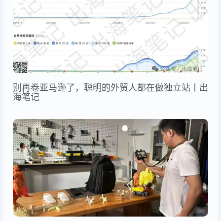
别再卷亚马逊了，聪明的外贸人都在做独立站丨出
海笔记