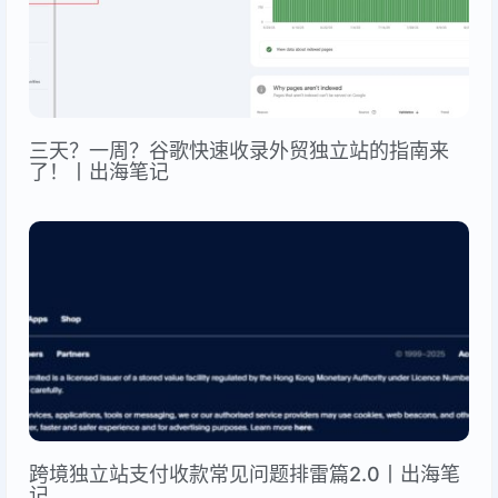
三天？一周？谷歌快速收录外贸独立站的指南来
了！丨出海笔记
跨境独立站支付收款常见问题排雷篇2.0丨出海笔
记