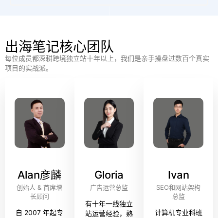
出海笔记核心团队
每位成员都深耕跨境独立站十年以上，我们是亲手操盘过数百个真实
项目的实战派。
Alan彦麟
Gloria
Ivan
创始人 & 首席增
广告运营总监
SEO和网站架构
长顾问
总监
有十年一线独立
自 2007 年起专
计算机专业科班
站运营经验，熟