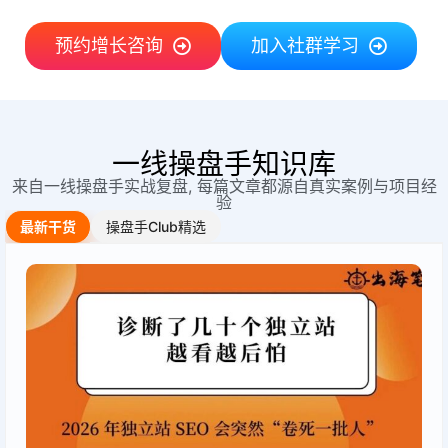
预约增长咨询
加入社群学习
一线操盘手知识库
来自一线操盘手实战复盘, 每篇文章都源自真实案例与项目经
验
最新干货
操盘手Club精选