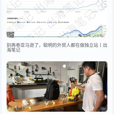
别再卷亚马逊了，聪明的外贸人都在做独立站丨出
海笔记