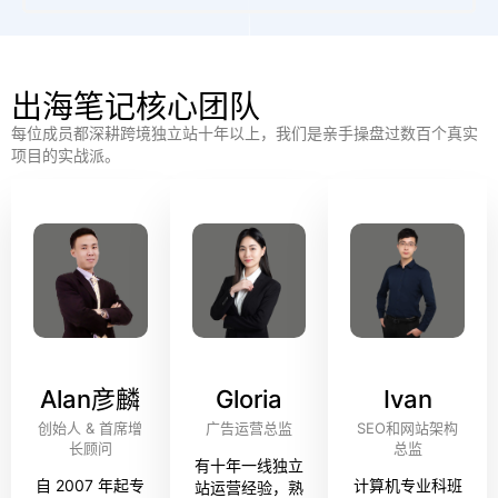
出海笔记核心团队
每位成员都深耕跨境独立站十年以上，我们是亲手操盘过数百个真实
项目的实战派。
Alan彦麟
Gloria
Ivan
创始人 & 首席增
广告运营总监
SEO和网站架构
长顾问
总监
有十年一线独立
自 2007 年起专
计算机专业科班
站运营经验，熟