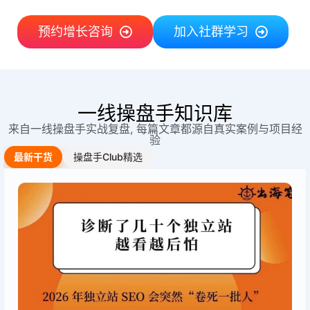
预约增长咨询
加入社群学习
一线操盘手知识库
来自一线操盘手实战复盘, 每篇文章都源自真实案例与项目经
验
最新干货
操盘手Club精选