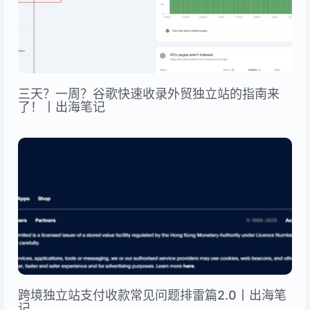
三天？一周？谷歌快速收录外贸独立站的指南来
了！丨出海笔记
跨境独立站支付收款常见问题排雷篇2.0丨出海笔
记