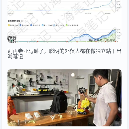
别再卷亚马逊了，聪明的外贸人都在做独立站丨出
海笔记