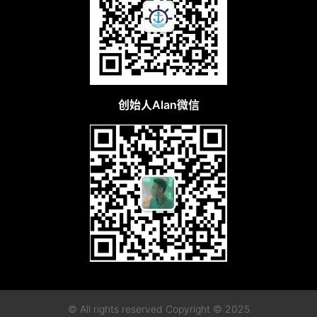
创始人Alan微信
© All rights reserved Copyright © 2025