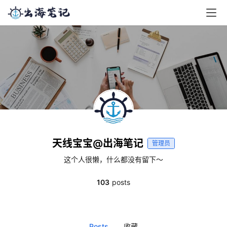
天线宝宝@出海笔记
管理员
这个人很懒，什么都没有留下～
103
posts
Posts
收藏