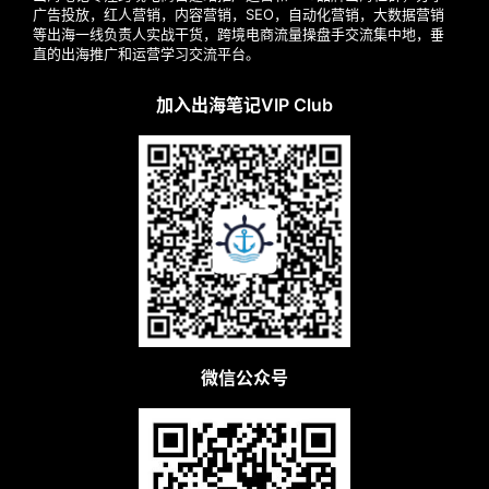
广告投放，红人营销，内容营销，SEO，自动化营销，大数据营销
等出海一线负责人实战干货，跨境电商流量操盘手交流集中地，垂
直的出海推广和运营学习交流平台。
加入出海笔记VIP Club
微信公众号