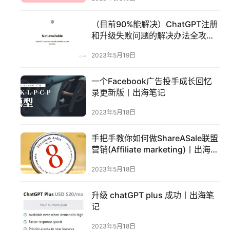
（目前90%能解决）ChatGPT注册
和升级失败问题的解决办法全攻略
丨出海笔记
2023年5月19日
首
页
一个Facebook广告投手成长回忆
录更新版丨出海笔记
推
2023年5月18日
广
手把手教你如何做ShareASale联盟
运
营销(Affiliate marketing)丨出海笔
营
记
2023年5月18日
实
升级 chatGPT plus 成功丨出海笔
战
记
分
享
2023年5月18日