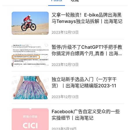
又拿一轮融资！E-bike品牌出海黑
马Tenways独立站拆解丨出海笔记
2023年12月13日
暂停/升级不了ChatGPT?手把手教
你搞定并白嫖两个月,真香丨出海笔
记
2023年12月13日
独立站新手选品入门（一万字干
货）丨出海笔记精编版2023-11
2023年12月13日
Facebook广告自定义受众的一些
实操细节丨出海笔记
2023年5月19日