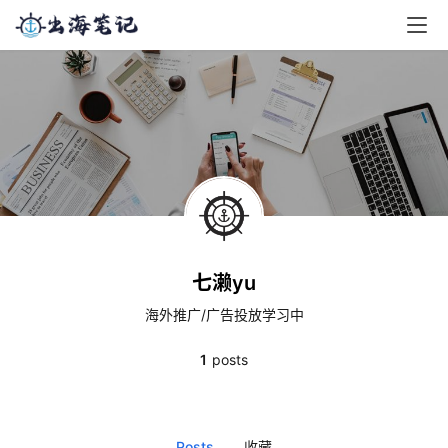
七濑yu
海外推广/广告投放学习中
1
posts
Posts
收藏