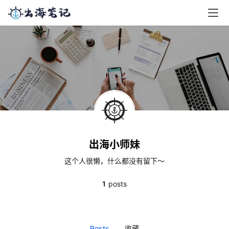
出海小师妹
这个人很懒，什么都没有留下～
1
posts
Posts
收藏