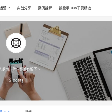
运营
实战分享
案例拆解
操盘手Club干货精选
易大橘
人很懒，什么都没有留下～
2
posts
Posts
收藏