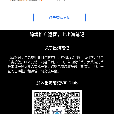
实
战
点击查看更多
分
享
跨境推广运营，上出海笔记
案
例
关于出海笔记
拆
解
出海笔记专注跨境电商自建站推广运营和D2C品牌出海社群，分享
广告投放，红人营销，内容营销，SEO，自动化营销，大数据营销
等出海一线负责人实战干货，跨境电商流量操盘手交流集中地，垂
操
直的出海推广和运营学习交流平台。
盘
手
加入出海笔记VIP Club
C
l
u
b
干