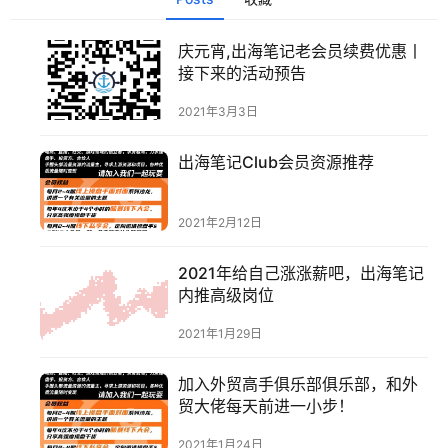
庆元宵,出海笔记老会员续费优惠丨
接下来的活动预告
2021年3月3日
出海笔记Club会员资源推荐
2021年2月12日
首
页
2021年给自己涨涨薪吧，出海笔记
内推高级岗位
推
2021年1月29日
广
加入外贸高手俱乐部俱乐部，和外
运
贸大佬每天前进一小步！
营
2021年1月24日