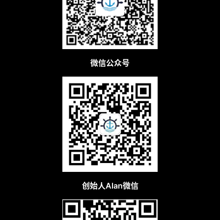
货
精
选
微信公众号
创始人Alan微信