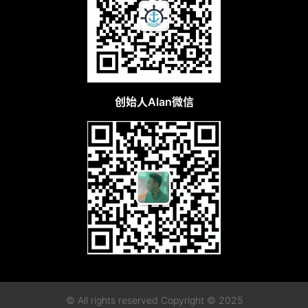
创始人Alan微信
© All rights reserved Copyright © 2025