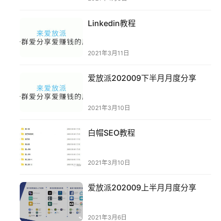
Linkedin教程
2021年3月11日
首
页
爱放派202009下半月月度分享
推
2021年3月10日
广
白帽SEO教程
运
营
2021年3月10日
实
爱放派202009上半月月度分享
战
分
享
2021年3月6日