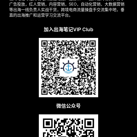
广告投放，红人营销，内容营销，SEO，自动化营销，大数据营销
等出海一线负责人实战干货，跨境电商流量操盘手交流集中地，垂
直的出海推广和运营学习交流平台。
加入出海笔记VIP Club
微信公众号