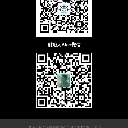
创始人Alan微信
© All rights reserved Copyright © 2025