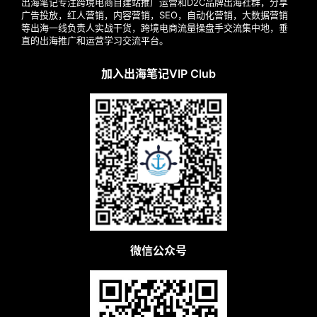
出海笔记专注跨境电商自建站推广运营和D2C品牌出海社群，分享
广告投放，红人营销，内容营销，SEO，自动化营销，大数据营销
案
等出海一线负责人实战干货，跨境电商流量操盘手交流集中地，垂
直的出海推广和运营学习交流平台。
例
拆
加入出海笔记VIP Club
解
操
盘
手
C
l
u
b
干
微信公众号
货
精
选