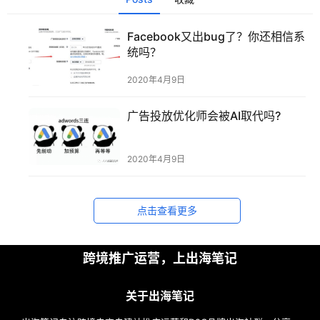
Facebook又出bug了？你还相信系
统吗？
2020年4月9日
首
页
广告投放优化师会被AI取代吗?
推
2020年4月9日
广
运
点击查看更多
营
实
跨境推广运营，上出海笔记
战
分
关于出海笔记
享