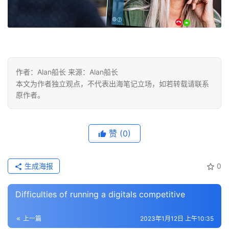
作者：Alan船长 来源：Alan船长
本文为作者独立观点，不代表出海笔记立场，如若转载请联系
原作者。
赞
(0)
生成海报
0
Difficulties of running a digitals competitive
首
页
上一篇
2023年1月12日 上午10:35