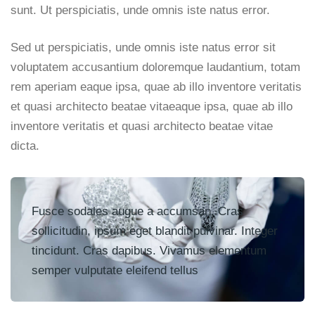
sunt. Ut perspiciatis, unde omnis iste natus error.
Sed ut perspiciatis, unde omnis iste natus error sit
voluptatem accusantium doloremque laudantium, totam
rem aperiam eaque ipsa, quae ab illo inventore veritatis
et quasi architecto beatae vitaeaque ipsa, quae ab illo
inventore veritatis et quasi architecto beatae vitae
dicta.
Fusce sodales augue a accumsan. Cras
sollicitudin, ipsum eget blandit pulvinar. Integer
tincidunt. Cras dapibus. Vivamus elementum
semper vulputate eleifend tellus