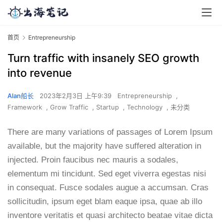
首页
Entrepreneurship
Turn traffic with insanely SEO growth
into revenue
Alan船长
2023年2月3日 上午9:39
Entrepreneurship
,
Framework
,
Grow Traffic
,
Startup
,
Technology
,
未分类
There are many variations of passages of Lorem Ipsum
available, but the majority have suffered alteration in
injected. Proin faucibus nec mauris a sodales,
elementum mi tincidunt. Sed eget viverra egestas nisi
in consequat. Fusce sodales augue a accumsan. Cras
sollicitudin, ipsum eget blam eaque ipsa, quae ab illo
inventore veritatis et quasi architecto beatae vitae dicta