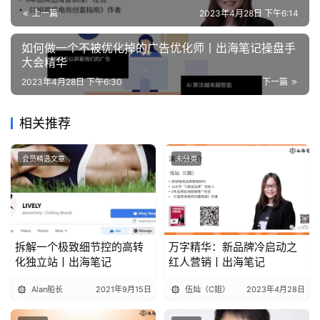
上一篇
2023年4月28日 下午6:14
如何做一个不被优化掉的广告优化师丨出海笔记操盘手
大会精华
2023年4月28日 下午6:30
下一篇
相关推荐
会员精选文章
未分类
拆解一个极致细节控的高转
万字精华：新品牌冷启动之
化独立站丨出海笔记
红人营销丨出海笔记
Alan船长
2021年9月15日
伍灿（C姐）
2023年4月28日