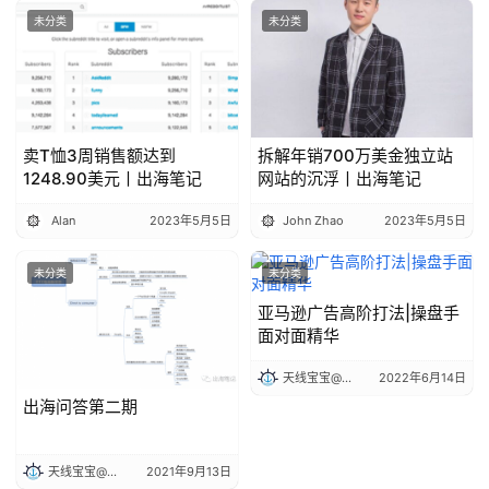
未分类
未分类
卖T恤3周销售额达到
拆解年销700万美金独立站
1248.90美元丨出海笔记
网站的沉浮丨出海笔记
Alan
2023年5月5日
John Zhao
2023年5月5日
未分类
未分类
亚马逊广告高阶打法|操盘手
面对面精华
天线宝宝@出海笔记
2022年6月14日
出海问答第二期
天线宝宝@出海笔记
2021年9月13日