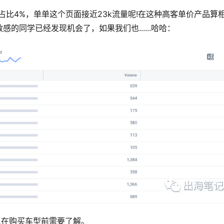
量占比4%，单单这个页面接近23k流量呢!在这种高客单价产品算
的同学已经发现机会了，如果我们也......哈哈：
人在购买车型前需要了解。