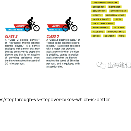
s/stepthrough-vs-stepover-bikes-which-is-better