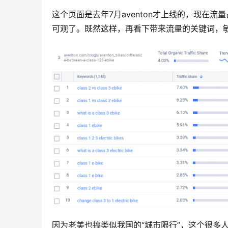
这个页面是去年7月aventon才上线的，现在流
可观了。既然这样，再看下带来流量的关键词，敏感
因为老美也搞类似我国的“城市限行”，这个很多