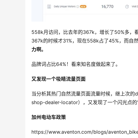
558k月访问，比去年的367k，增长了50%多，
367k的时候才31%，现在558k占了45%，而自然
力啊。
品牌词占比64%！看来知名度做起来了。
又发现一个吸睛流量页面
当分析其热门自然流量页面流量时候，继上次的dealer页面后（h
shop-dealer-locator），又发现了一个闪光点
加州电动车政策
https://www.aventon.com/blogs/aventon_bike