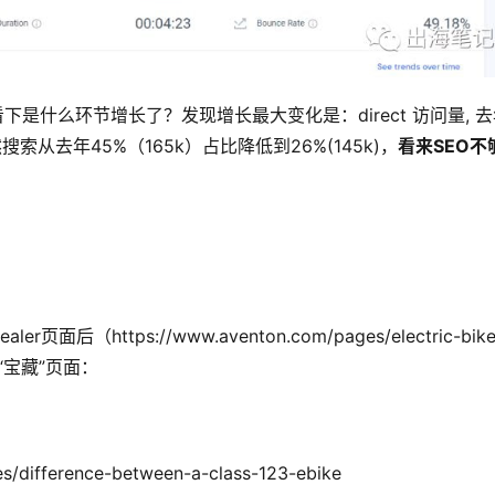
看下是什么环节增长了？发现增长最大变化是：direct 访问量, 
搜索从去年45%（165k）占比降低到26%(145k)，
看来SEO不
ttps://www.aventon.com/pages/electric-bike
的“宝藏”页面：
s/difference-between-a-class-123-ebike