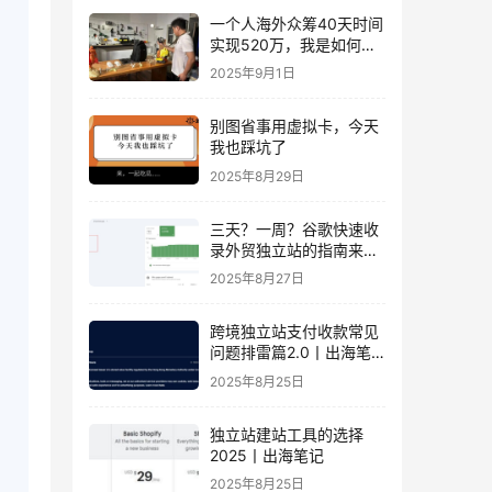
一个人海外众筹40天时间
实现520万，我是如何做
到的？丨出海笔记
2025年9月1日
别图省事用虚拟卡，今天
我也踩坑了
2025年8月29日
三天？一周？谷歌快速收
录外贸独立站的指南来
了！丨出海笔记
2025年8月27日
跨境独立站支付收款常见
问题排雷篇2.0丨出海笔
记
2025年8月25日
独立站建站工具的选择
2025丨出海笔记
2025年8月25日