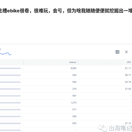
吐槽ebike很卷，很难玩，会亏，但为啥我随随便便就挖掘出一