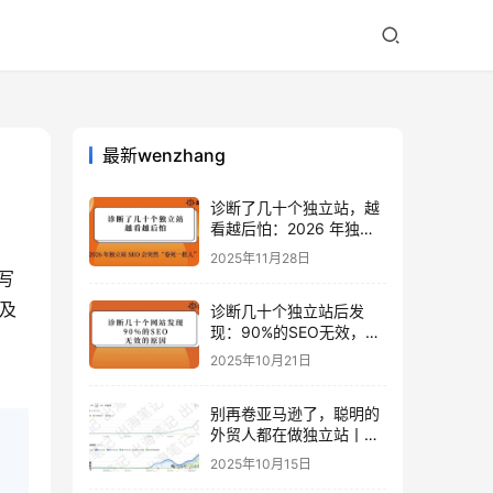
最新wenzhang
诊断了几十个独立站，越
看越后怕：2026 年独立
站 SEO 可能会突然“卷死
2025年11月28日
一批人”？
写
及
诊断几十个独立站后发
现：90%的SEO无效，是
因为忽略了这关键一步
2025年10月21日
别再卷亚马逊了，聪明的
外贸人都在做独立站丨出
海笔记
2025年10月15日