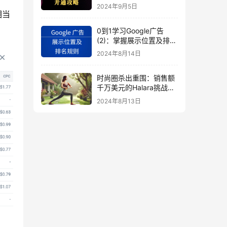
秘
2024年9月5日
相当
0到1学习Google广告
(2)：掌握展示位置及排名
规则
2024年8月14日
时尚圈杀出重围：销售额
千万美元的Halara挑战
SHEIN成新时尚巨头
2024年8月13日
（上）