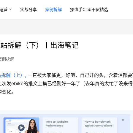
运营
实战分享
案例拆解
操盘手Club干货精选
n独立站拆解（下）丨出海笔记
案例拆解
站拆解（上）,
 一直被大家催更，好吧，自己开的头，含着泪都要
次发ebike的推文上集已经刚好一年了（去年真的太忙了没来得
变化。 