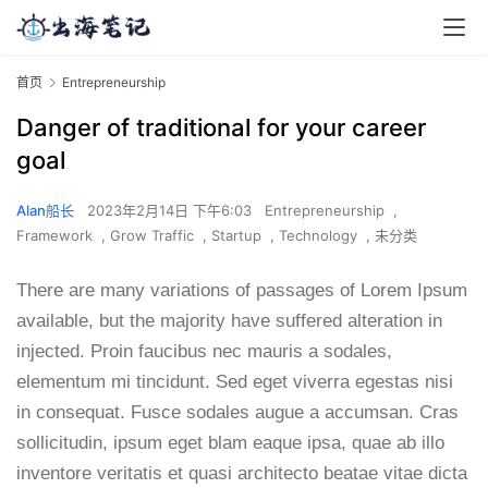
首页
Entrepreneurship
Danger of traditional for your career
goal
Alan船长
2023年2月14日 下午6:03
Entrepreneurship
,
Framework
,
Grow Traffic
,
Startup
,
Technology
,
未分类
There are many variations of passages of Lorem Ipsum
available, but the majority have suffered alteration in
injected. Proin faucibus nec mauris a sodales,
elementum mi tincidunt. Sed eget viverra egestas nisi
in consequat. Fusce sodales augue a accumsan. Cras
sollicitudin, ipsum eget blam eaque ipsa, quae ab illo
inventore veritatis et quasi architecto beatae vitae dicta