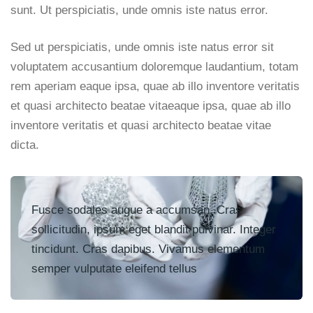
sunt. Ut perspiciatis, unde omnis iste natus error.
Sed ut perspiciatis, unde omnis iste natus error sit
voluptatem accusantium doloremque laudantium, totam
rem aperiam eaque ipsa, quae ab illo inventore veritatis
et quasi architecto beatae vitaeaque ipsa, quae ab illo
inventore veritatis et quasi architecto beatae vitae
dicta.
Fusce sodales augue a accumsan. Cras
sollicitudin, ipsum eget blandit pulvinar. Integer
tincidunt. Cras dapibus. Vivamus elementum
semper vulputate eleifend tellus