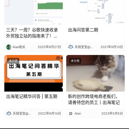
三天？一周？谷歌快速收录
出海问答第二期
外贸独立站的指南来了！丨
出海笔记
Alan船长
2025年8月27日
天线宝宝@出海笔记
2021年9月13日
未分类
未分类
出海笔记精华问答 | 第五期
新的创作跨境电商老板们，
请善待您的员工丨出海笔记
天线宝宝@出海笔记
2022年6月14日
Alan
2023年5月5日