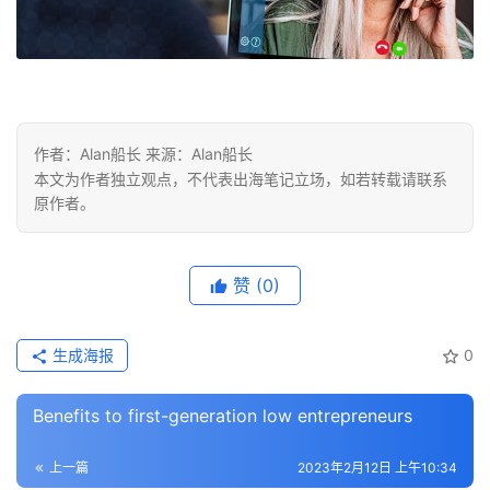
作者：Alan船长 来源：Alan船长
本文为作者独立观点，不代表出海笔记立场，如若转载请联系
原作者。
赞
(0)
生成海报
0
Benefits to first-generation low entrepreneurs
首
页
上一篇
2023年2月12日 上午10:34