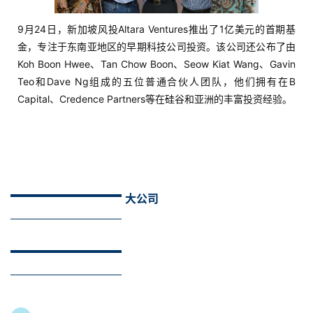
享
9月24日，新加坡风投Altara Ventures推出了1亿美元的首期基
金，专注于东南亚地区的早期科技公司投资。该公司还公布了由
案
Koh Boon Hwee、Tan Chow Boon、Seow Kiat Wang、Gavin
例
Teo和Dave Ng组成的五位普通合伙人团队，他们拥有在B
拆
Capital、Credence Partners等在硅谷和亚洲的丰富投资经验。
解
操
盘
手
C
大公司
l
u
b
干
货
精
选