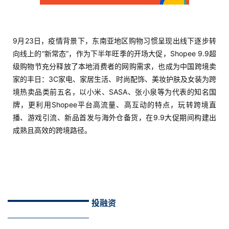
9月23日，疫情背景下，东南亚地区购物习惯呈现出线下逐步转
向线上的“新常态”，作为下半年旺季的开场大促，Shopee 9.9超
级购物节充分释放了本地消费者的网购需求，也成为中国跨境卖
家的丰日：3C家电、家居生活、时尚配饰、美妆护肤及女装为跨
境热卖品类前五名，以小米、SASA、张小泉等为代表的知名国
牌，更利用Shopee平台高流量、高互动的特点，玩转跨境直
播、游戏引流、新品首发与海外仓备货，在9.9大促期间构建出
成熟且高效的跨境路径。
投融资