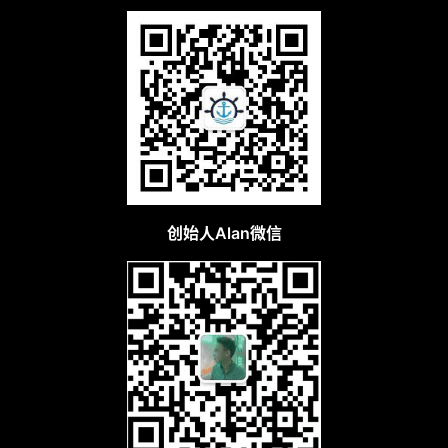
创始人Alan微信