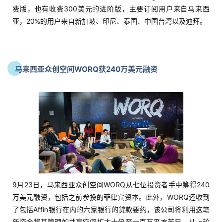
费版，也有收费300美元的进阶版，主要订阅用户来自马来西
亚，20%的用户来自新加坡、印尼、泰国、中国台湾以及迪拜。
马来西亚众创空间WORQ获240万美元融资
9月23日，马来西亚众创空间WORQ从七位投资者手中筹得240
万美元融资，包括之前参投的菲律宾资本。此外，WORQ还收到
了包括Affin银行在内的六家银行的贷款要约，该公司将利用这笔
新资金将其管理的共享空间扩大十倍至一百万平方英尺。从上轮