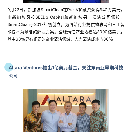
9月22日，新加坡SmartClean在Pre-A轮融资获得340万美元，
由新加坡风投SEEDS Capital和新加坡另一清洁公司领投。
SmartClean于2017年初创立，为清洁行业提供物联网和人工智
能技术为基础的解决方案。全球清洁产业规模达3000亿美元，
其中60％是有组织的商业清洁领域，人力清洁成本占80％。
首
页
Altara Ventures推出1亿美元基金，关注东南亚早期科技
推
公司
广
运
营
实
战
分