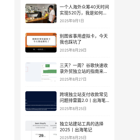
一个人海外众筹40天时间
实现520万，我是如何做
到的？丨出海笔记
2025年9月1日
别图省事用虚拟卡，今天
我也踩坑了
2025年8月29日
三天？一周？谷歌快速收
录外贸独立站的指南来
了！丨出海笔记
2025年8月27日
跨境独立站支付收款常见
问题排雷篇2.0丨出海笔
记
2025年8月25日
独立站建站工具的选择
2025丨出海笔记
2025年8月25日