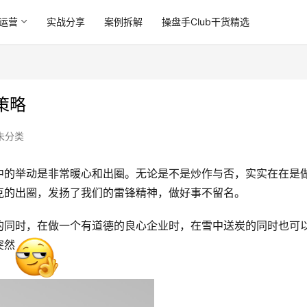
运营
实战分享
案例拆解
操盘手Club干货精选
策略
未分类
中的举动是非常暖心和出圈。无论是不是炒作与否，实实在在是
克的出圈，发扬了我们的雷锋精神，做好事不留名。
的同时，在做一个有道德的良心企业时，在雪中送炭的同时也可
突然