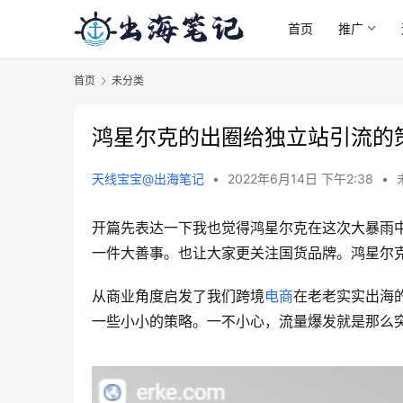
首页
推广
首页
未分类
鸿星尔克的出圈给独立站引流的
天线宝宝@出海笔记
•
2022年6月14日 下午2:38
•
开篇先表达一下我也觉得鸿星尔克在这次大暴雨
一件大善事。也让大家更关注国货品牌。鸿星尔
从商业角度启发了我们跨境
电商
在老老实实出海
一些小小的策略。一不小心，流量爆发就是那么