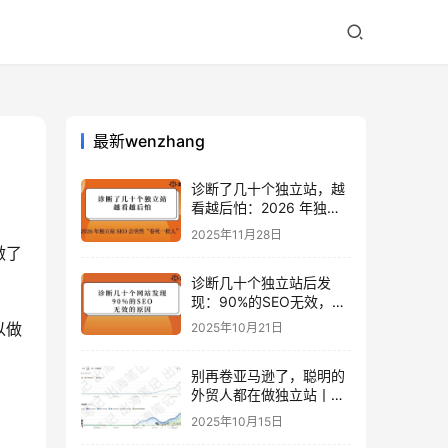
最新wenzhang
诊断了几十个独立站，越
看越后怕：2026 年独立
站 SEO 可能会突然“卷死
2025年11月28日
一批人”？
做了
诊断几十个独立站后发
现：90%的SEO无效，是
因为忽略了这关键一步
以做
2025年10月21日
别再卷亚马逊了，聪明的
外贸人都在做独立站丨出
海笔记
2025年10月15日