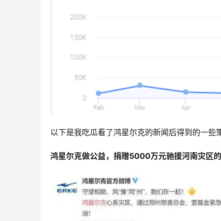
以下是我吃瓜看了鸿星尔克的新闻后得到的一些
鸿星尔克做公益，捐赠5000万元驰援河南灾区