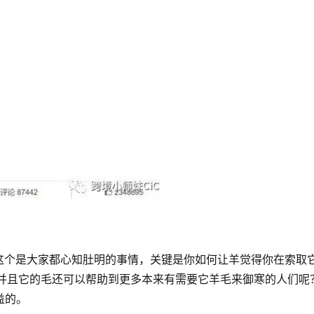
这个是大家都心知肚明的事情，关键是你如何让羊觉得你在索取
，并且它的毛还可以帮助到更多本来有需要它羊毛来御寒的人们呢
益的。