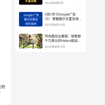
秘
2024年9月5日
0到1学习Google广告
(2)：掌握展示位置及排名
规则
2024年8月14日
时尚圈杀出重围：销售额
千万美元的Halara挑战
SHEIN成新时尚巨头
2024年8月13日
（上）
它的
？