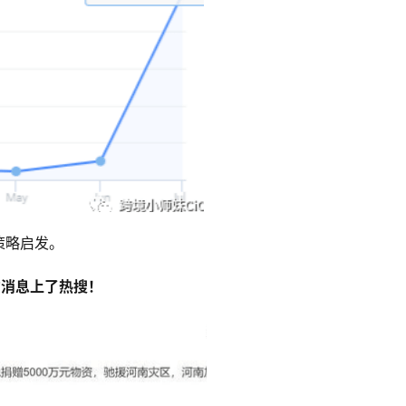
策略启发。
的消息上了热搜！