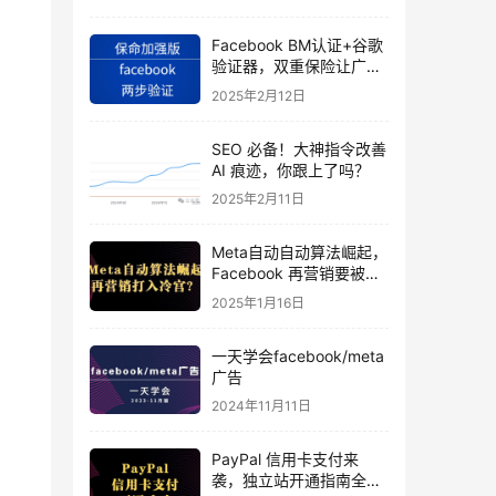
Facebook BM认证+谷歌
验证器，双重保险让广告
投手账号稳如泰山
2025年2月12日
SEO 必备！大神指令改善
AI 痕迹，你跟上了吗？
2025年2月11日
Meta自动自动算法崛起，
Facebook 再营销要被打
入冷宫？
2025年1月16日
一天学会facebook/meta
广告
2024年11月11日
PayPal 信用卡支付来
袭，独立站开通指南全揭