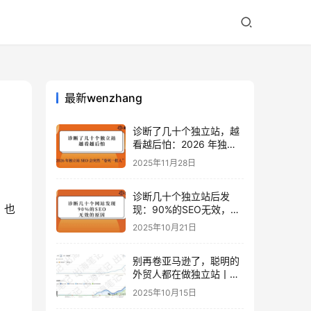
最新wenzhang
诊断了几十个独立站，越
看越后怕：2026 年独立
站 SEO 可能会突然“卷死
2025年11月28日
一批人”？
诊断几十个独立站后发
，也
现：90%的SEO无效，是
因为忽略了这关键一步
2025年10月21日
别再卷亚马逊了，聪明的
外贸人都在做独立站丨出
海笔记
2025年10月15日