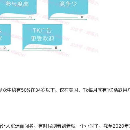
观众中约有50%在34岁以下。仅在美国，Tk每月就有1亿活跃用
面让人沉迷而闻名。有时候刷着刷着就一个小时了。截至2020年