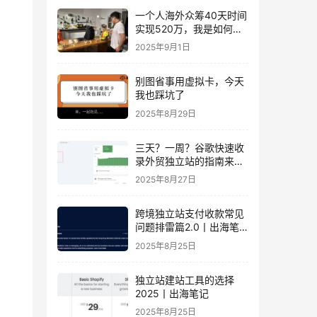
一个人海外众筹40天时间
实现520万，我是如何做
到的？丨出海笔记
2025年9月1日
别图省事用虚拟卡，今天
我也踩坑了
2025年8月29日
三天？一周？谷歌快速收
录外贸独立站的指南来
了！丨出海笔记
2025年8月27日
跨境独立站支付收款常见
问题排雷篇2.0丨出海笔
记
2025年8月25日
独立站建站工具的选择
2025丨出海笔记
2025年8月25日