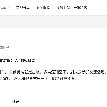
运营
实战分享
案例拆解
操盘手Club干货精选
商运营
文难度：入门级/科普
时间。目前觉得就是占坑，多渠道铺垫来。周末去参加交流活动
品牌站，怎么样也要布局一下，哪怕预算不多。
目录