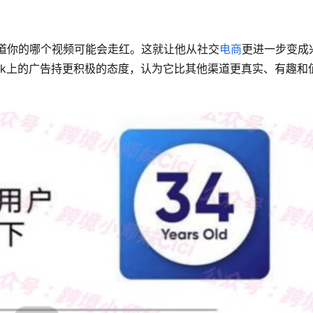
道你的哪个视频可能会走红。这就让他从社交
电商
更进一步变成
Tk上的广告持更积极的态度，认为它比其他渠道更真实、有趣和
。