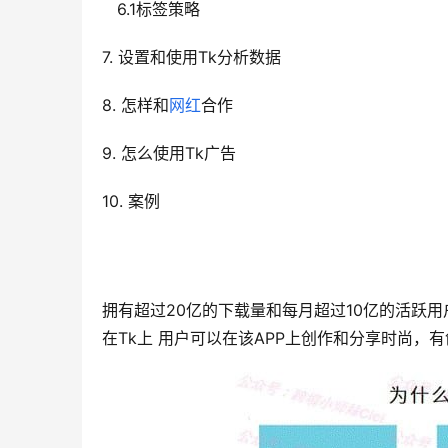
   6.1标签策略
7. 设置和使用Tk分析数据
8. 怎样和
网红
合作
9. 怎么使用Tk广告
10. 案例 
拥有超过20亿的下载量和每月超过10亿的活跃
在Tk上 用户可以在该APP上创作和分享时尚，