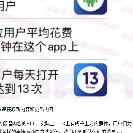
快速获取新内容和更新内容
的假唱内容的APP。实际上，TK上有成千上万的群体，用户们为
种各样的事情而涌向这些群体。我们不要低估他们的消费力。