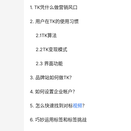
1. TK凭什么做营销风口
2. 用户在TK的使用习惯   
    2.1TK算法   
    2.2TK变现模式   
    2.3 界面功能
3. 品牌站如何做TK？
4. 如何设置企业帐户？
5. 怎么快速找到对标
视频
？
6. 巧妙运用标签和标签挑战   