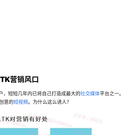
TK营销风口
用户，短短几年内已将自己打造成最大的
社交媒体
平台之一。 
有创意的
短视频
。为什么这么诱人？