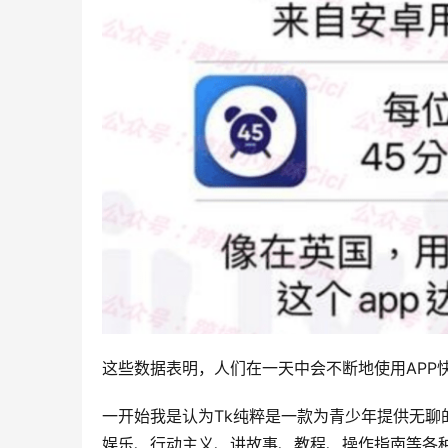
这些数据表明，人们在一天中会不断地使用APP
一开始我是认为Tk纯粹是一款为青少年提供无聊
娱乐、行动主义、讲故事、教程、操作指南等各