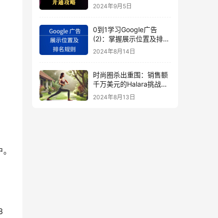
秘
2024年9月5日
0到1学习Google广告
(2)：掌握展示位置及排名
规则
2024年8月14日
时尚圈杀出重围：销售额
千万美元的Halara挑战
SHEIN成新时尚巨头
2024年8月13日
（上）
户。
3