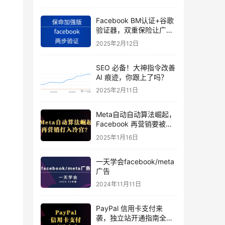
Facebook BM认证+谷歌
验证器，双重保险让广告
投手账号稳如泰山
2025年2月12日
SEO 必备！大神指令改善
AI 痕迹，你跟上了吗？
2025年2月11日
Meta自动自动算法崛起，
Facebook 再营销要被打
入冷宫？
2025年1月16日
一天学会facebook/meta
广告
2024年11月11日
PayPal 信用卡支付来
袭，独立站开通指南全揭