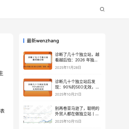
最新wenzhang
诊断了几十个独立站，越
看越后怕：2026 年独立
站 SEO 可能会突然“卷死
2025年11月28日
一批人”？
生
诊断几十个独立站后发
现：90%的SEO无效，是
因为忽略了这关键一步
2025年10月21日
别再卷亚马逊了，聪明的
列表
外贸人都在做独立站丨出
海笔记
2025年10月15日