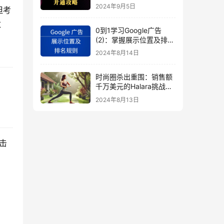
秘
2024年9月5日
但考
数
0到1学习Google广告
(2)：掌握展示位置及排名
规则
2024年8月14日
时尚圈杀出重围：销售额
千万美元的Halara挑战
SHEIN成新时尚巨头
2024年8月13日
（上）
击