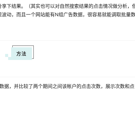
分享下结果。（其实也可以对自然搜索结果的点击情况做分析，
现波动，而且一个网站能有N组广告数据，很容易就能调取批量
方法
告的数据，并比较了两个期间之间该帐户的点击次数，展示次数和点