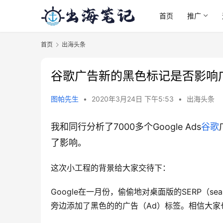
首页
推广
首页
出海头条
谷歌广告新的黑色标记是否影响广
图帕先生
•
2020年3月24日 下午5:53
•
出海头条
我和同行分析了7000多个Google Ads
谷歌
了影响。
这次小工程的背景给大家交待下：
Google在一月份，偷偷地对桌面版的SERP（searc
旁边添加了黑色的的广告（Ad）标签。相信大家