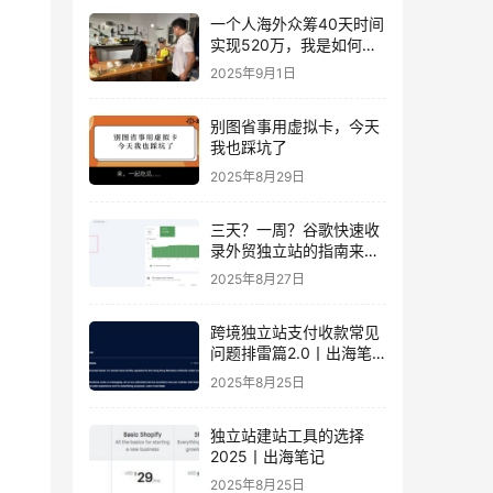
一个人海外众筹40天时间
实现520万，我是如何做
到的？丨出海笔记
2025年9月1日
别图省事用虚拟卡，今天
我也踩坑了
2025年8月29日
三天？一周？谷歌快速收
录外贸独立站的指南来
了！丨出海笔记
2025年8月27日
跨境独立站支付收款常见
问题排雷篇2.0丨出海笔
记
2025年8月25日
独立站建站工具的选择
2025丨出海笔记
2025年8月25日