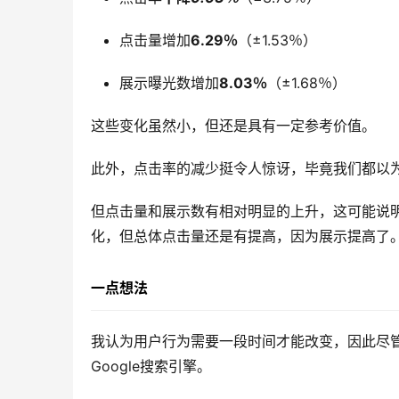
点击量增加
6.29％
（±1.53％）
展示曝光数增加
8.03％
（±1.68％）
这些变化虽然小，但还是具有一定参考价值。
此外，点击率的减少挺令人惊讶，毕竟我们都以
但点击量和展示数有相对明显的上升，这可能说明
化，但总体点击量还是有提高，因为展示提高了
一点想法
我认为用户行为需要一段时间才能改变，因此尽管
Google搜索引擎。