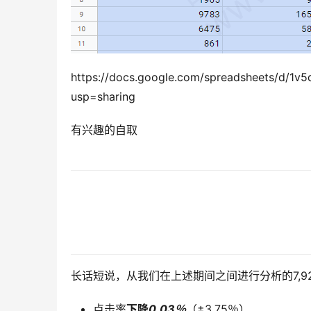
https://docs.google.com/spreadsheets/d
usp=sharing
有兴趣的自取
长话短说，从我们在上述期间之间进行分析的7,9
点击率
下降
0.03％
（±3.75％）