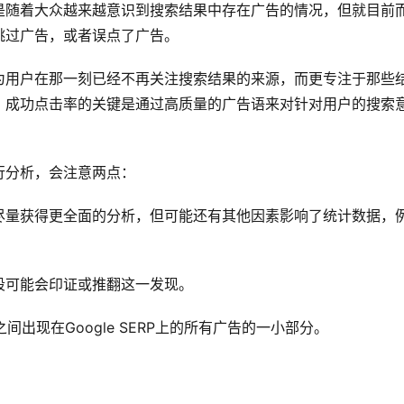
是随着大众越来越意识到搜索结果中存在广告的情况，但就目前
跳过广告，或者误点了广告。
为用户在那一刻已经不再关注搜索结果的来源，而更专注于那些
，成功点击率的关键是通过高质量的广告语来对针对用户的搜索
行分析，会注意两点：
尽量获得更全面的分析，但可能还有其他因素影响了统计数据，
段可能会印证或推翻这一发现。
之间出现在Google SERP上的所有广告的一小部分。