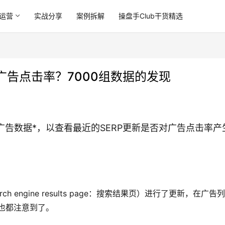
运营
实战分享
案例拆解
操盘手Club干货精选
告点击率？7000组数据的发现
广告数据*，以查看最近的SERP更新是否对广告点击率产
h engine results page：搜索结果页）进行了更新，在广告
也都注意到了。