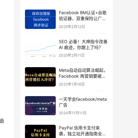
Facebook BM认证+谷歌
验证器，双重保险让广告
投手账号稳如泰山
2025年2月12日
SEO 必备！大神指令改善
AI 痕迹，你跟上了吗？
2025年2月11日
Meta自动自动算法崛起，
Facebook 再营销要被打
入冷宫？
2025年1月16日
一天学会facebook/meta
广告
2024年11月11日
会
PayPal 信用卡支付来
袭，独立站开通指南全揭