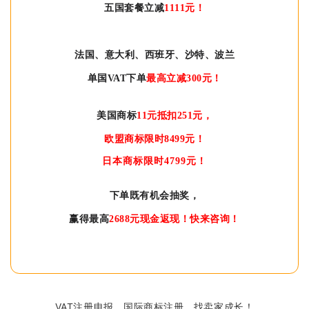
五国套餐立减
1111元！
法国、意大利、西班牙、沙特、波兰
单国VAT下单
最高立减300元！
美国商标
11元抵扣251元，
欧盟商
标限时8499元！
日本商标限时
4799元！
下单既有机会抽奖，
赢得最高
2688元现金返现！
快来咨询！
VAT注册申报，国际商标注册，找卖家成长！