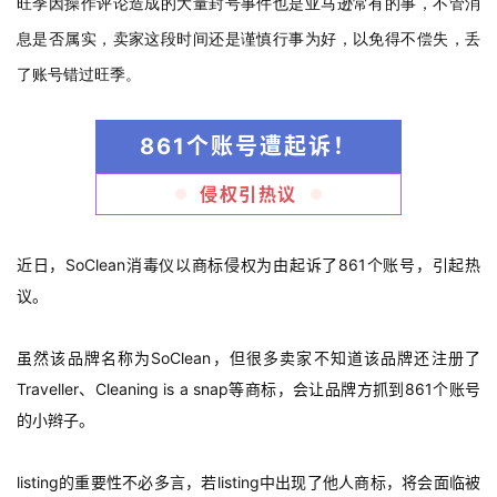
旺季因操作评论造成的大量封号事件也是亚马逊常有的事，不管消
息是否属实，卖家这段时间还是谨慎行事为好，以免得不偿失，丢
了账号错过旺季。
861个账号遭起诉！
侵权引热议
近日，SoClean消毒仪以商标侵权为由起诉了861个账号，引起热
议。
虽然该品牌名称为SoClean，但很多卖家不知道该品牌还注册了
Traveller、Cleaning is a snap等商标，会让品牌方抓到861个账号
的小辫子。
listing的重要性不必多言，若listing中出现了他人商标，将会面临被