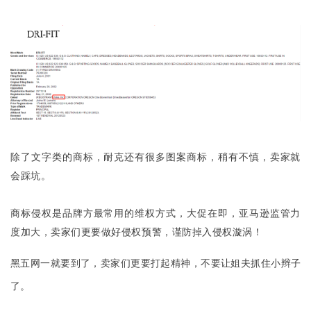
l
u
b
干
货
精
选
除了文字类的商标，耐克还有很多图案商标，稍有不慎，卖家就
会踩坑。
商标侵权是品牌方最常用的维权方式，大促在即，亚马逊监管力
度加大，卖家们更要做好侵权预警，谨防掉入侵权漩涡！
黑五网一就要到了，卖家们更要打起精神，不要让姐夫抓住小辫子
了。