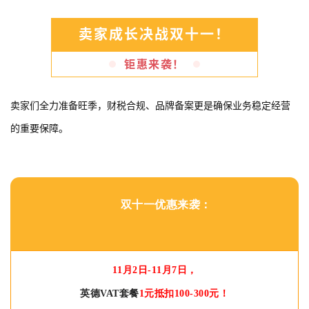
卖家成长决战双十一！
钜惠来袭！
卖家们全力准备旺季，财税合规、品牌备案更是确保业务稳定经营
的重要保障。
双十一优惠来袭
：
11月2日-11月7日，
英德VAT套餐
1元抵扣100-300元！