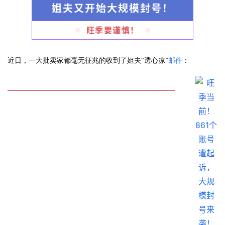
姐夫又开始大规模封号！
旺季要谨慎！
近日，一大批卖家都毫无征兆的收到了姐夫“透心凉”
邮件
：