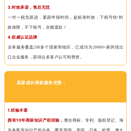
3.时效承诺，售后无忧
一对一税负跟进，紧跟申报时间，超标准时效，下税号快!时
效保障，不下税号，全额退款！
4.权威认证品牌
业务服务覆盖200多个国家和地区，已成功为20000+家跨境出
口企业服务，获得众多客户认可和赞誉。
卖家成长商标服务优势：
1.经验丰富
拥有10年商标知识产权经验，
整合商标、专利、版权登记、海
关备案等知识产权业务，覆盖英国、美国、日本、欧盟、澳大