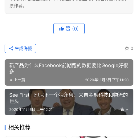
原作者。
赞
(0)
生成海报
0
新产品为什么Facebook前期跑的数据要比Google好很
多
上一篇
2020年11月5日 下午11:20
See First | 印尼下一个独角兽：来自金融科技和物流的
巨头
2020年11月6日 上午12:21
下一篇
相关推荐