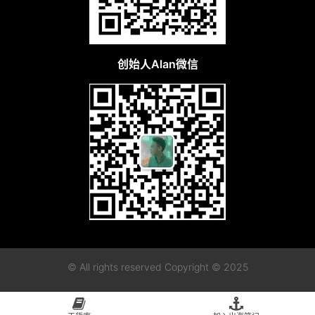
创始人Alan微信
© All rights reserved Copyright © 2025
粤ICP备2023115955号-1
粤公网安备44010402003128