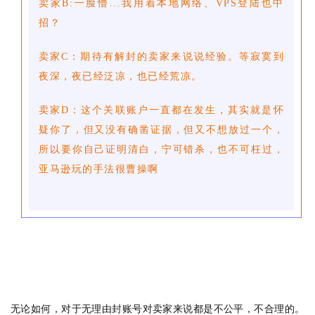
卖家B:一脸懵...我用着本地网络、VPS登陆也中
招？
卖家C：期待有解封的卖家来说说经验。等寂寞到
夜深，夜已经泛凉，也已经荒凉。
卖家D：这个关联账户一直都在发生，其实就是怀
疑你了，但又没有确凿证据，但又不想放过一个，
所以要你自己证明清白，宁可错杀，也不可枉过，
亚马逊玩的手法很曹操啊
无论如何，对于无理由封账号对卖家来说都是不公平，不合理的。