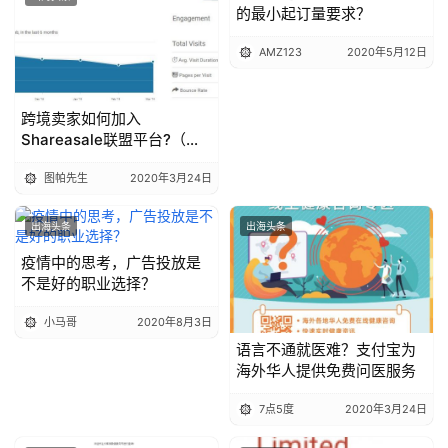
的最小起订量要求？
AMZ123
2020年5月12日
跨境卖家如何加入
Shareasale联盟平台?（手
把手注册教程）
图帕先生
2020年3月24日
出海头条
出海头条
疫情中的思考，广告投放是
不是好的职业选择？
小马哥
2020年8月3日
语言不通就医难？支付宝为
海外华人提供免费问医服务
7点5度
2020年3月24日