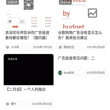
出海头条
出海头条
资深优化师告诉你广告投放
谷歌购物广告没有显示怎么
素材都在哪找？（国内篇）
办？我来给点建议
小马哥
2020年11月3日
图帕先生
2021年2月4日
广告投放常见问题：二
出海头条
出海头条
Alan船长
2020年5月8日
​【二月谈】一个人的独白
根叶
2020年3月20日