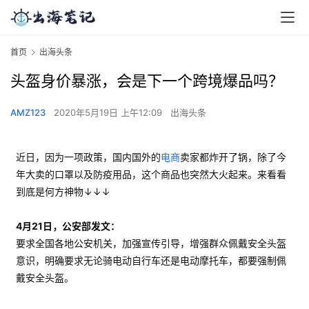
首页
出海头条
头盔身价暴涨，会是下一个跨境爆品吗？
AMZ123
2020年5月19日 上午12:09
出海头条
近日，因为一项政策，国内国外的
电商
卖家都炸开了锅，除了今
年大卖的口罩以及防疫用品，这个商品也突然大火起来。来看看
到底是何方神物↓↓↓
4月21日，公安部发文：
要求全国各地公安机关，加强宣传引导，增强群众佩戴安全头盔
意识，明确要求无论骑电动自行车还是电动摩托车，都要强制佩
戴安全头盔。