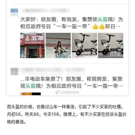
而头盔的价格，也像过山车一样暴涨，引起了不少买家的吐槽。
月初58，昨天88，今天108，微博上，有不少买家在控诉头盔价
格的暴涨。