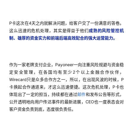
P卡这次在4天之内就解决问题，给客户交了一份满意的答卷。
这么迅速的危机处理，其实是得益于他们
成熟的风险管控机
制、雄厚的资金实力和前端后端高效配合的强大运营能力。
作为一家老牌支付企业，Payoneer一向注重风险规避与资金稳
定安全管理，在各国均有至少2个以上金融合作伙伴，
Wirecard只是众多合作方之一，所以，在出现风波的时候，P
卡换起合作通道来，才这么迅速便捷。这次危机处理，P卡也
体现出了一定的担当，持续都在通过
邮件
和发布公告等形式，
公开透明地向用户传达事件的最新进展，CEO也一度表态会对
客户资金负责到底，态度很负责任。