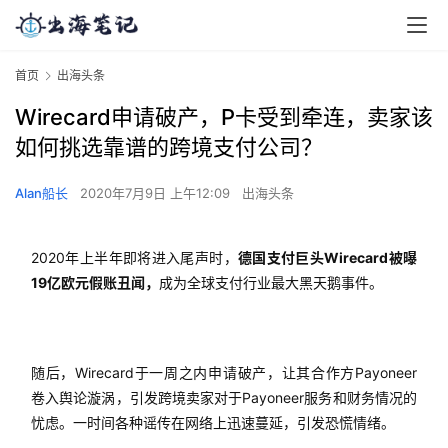
首页
出海头条
Wirecard申请破产，P卡受到牵连，卖家该
如何挑选靠谱的跨境支付公司？
Alan船长
2020年7月9日 上午12:09
出海头条
2020年上半年即将进入尾声时，
德国支付巨头Wirecard被曝
19亿欧元假账丑闻，
成为全球支付行业最大黑天鹅事件。
随后，Wirecard于一周之内申请破产，让其合作方Payoneer
卷入舆论漩涡，引发跨境卖家对于Payoneer服务和财务情况的
忧虑。一时间各种谣传在网络上迅速蔓延，引发恐慌情绪。