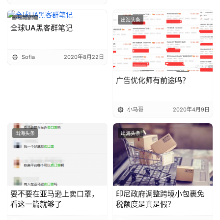
出海头条
出海头条
全球UA黑客群笔记
Sofia
2020年8月22日
广告优化师有前途吗？
小马哥
2020年4月9日
出海头条
出海头条
要不要在亚马逊上卖口罩，
印尼政府调整跨境小包裹免
看这一篇就够了
税额度是真是假？