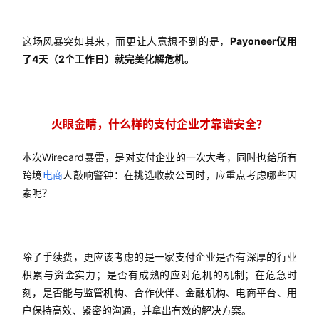
这场风暴突如其来，而更让人意想不到的是，
Payoneer仅用
了4天（2个工作日）就完美化解危机。
火眼金睛，什么样的支付企业才靠谱安全？
本次Wirecard暴雷，是对支付企业的一次大考，同时也给所有
跨境
电商
人敲响警钟：在挑选收款公司时，应重点考虑哪些因
素呢？
除了手续费，更应该考虑的是一家支付企业是否有深厚的行业
积累与资金实力；是否有成熟的应对危机的机制；在危急时
刻，是否能与监管机构、合作伙伴、金融机构、电商平台、用
户保持高效、紧密的沟通，并拿出有效的解决方案。