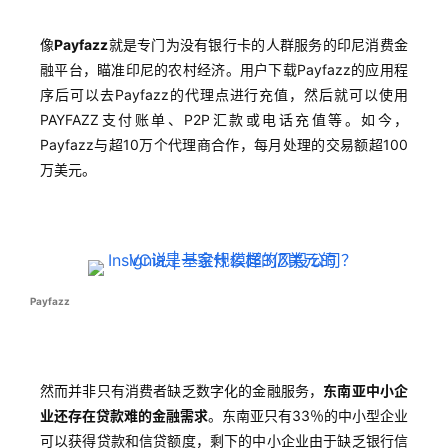
像
Payfazz
就是专门为没有银行卡的人群服务的印尼消费金
融平台，瞄准印尼的农村经济。用户下载Payfazz的应用程
序后可以去Payfazz的代理点进行充值，然后就可以使用
PAYFAZZ支付账单、P2P汇款或电话充值等。如今，
Payfazz与超10万个代理商合作，每月处理的交易额超100
万美元。
Payfazz
然而并非只有消费者缺乏数字化的金融服务，
东南亚中小企
业还存在贷款难的金融需求
。东南亚只有33％的中小型企业
可以获得贷款和信贷额度，剩下的中小企业由于缺乏银行信