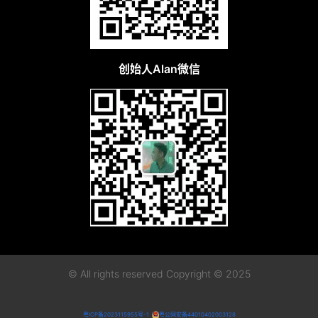
创始人Alan微信
© All rights reserved Copyright © 2025
粤ICP备2023115955号-1
粤公网安备44010402003128