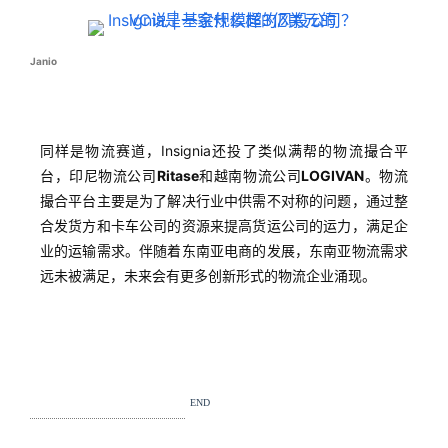
Janio
同样是物流赛道，Insignia还投了类似满帮的物流撮合平
台，印尼物流公司
Ritase
和越南物流公司
LOGIVAN
。物流
撮合平台主要是为了解决行业中供需不对称的问题，通过整
首
合发货方和卡车公司的资源来提高货运公司的运力，满足企
页
业的运输需求。伴随着东南亚电商的发展，东南亚物流需求
远未被满足，未来会有更多创新形式的物流企业涌现。
推
广
运
营
END