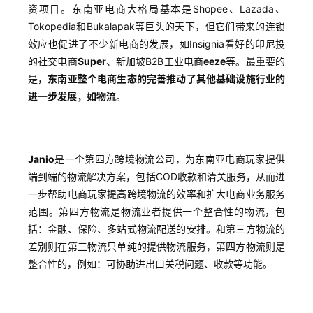
资项目。东南亚电商大格局基本是Shopee、Lazada、
Tokopedia和Bukalapak等巨头的天下，但它们带来的连锁
效应也促进了不少新电商的发展，如Insignia看好的印尼投
的社交电商
Super
、新加坡B2B工业电商
eeze
等。最重要的
是，
东南亚整个电商生态的完善推动了其他基础设施行业的
进一步发展，如物流
。
Janio
是一个第四方跨境物流公司，为东南亚电商玩家提供
端到端的物流解决方案，包括COD收款和清关服务，从而进
一步帮助电商玩家提高跨境物流的效率和扩大电商业务服务
范围。第四方物流是物流业者提供一个整合性的物流，包
括：金融、保险、多站式物流配送的安排。和第三方物流的
差别则在第三物流只单纯的提供物流服务，第四方物流则是
整合性的，例如：可协助进出口关税问题、收款等功能。