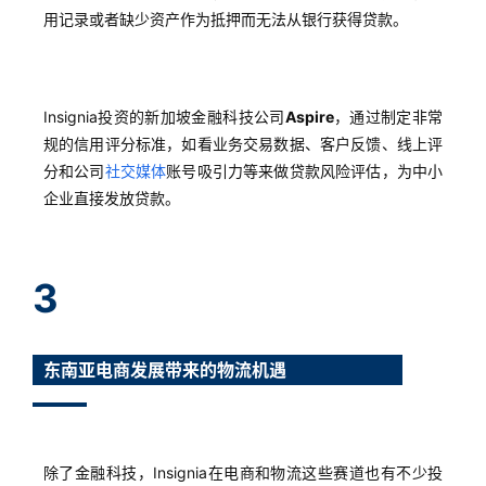
用记录或者缺少资产作为抵押而无法从银行获得贷款。
Insignia投资的新加坡金融科技公司
Aspire
，通过制定非常
规的信用评分标准，如看业务交易数据、客户反馈、线上评
分和公司
社交媒体
账号吸引力等来做贷款风险评估，为中小
企业直接发放贷款。
3
东南亚电商发展带来的物流机遇
除了金融科技，Insignia在电商和物流这些赛道也有不少投