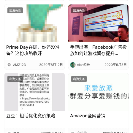
出海头条
出海头条
Prime Day在即，你还没准
手游出海，Facebook广告投
备？这份攻略收好！
放如何让游戏留存提升
66%？
AMZ123
2020年8月12日
Alan船长
2020年5月8日
出海头条
出海头条
豆豆：粗话优化竞价策略
Amazon全网营销