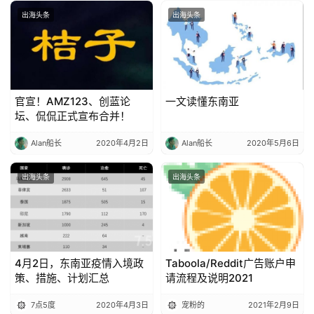
出海头条
出海头条
官宣！AMZ123、创蓝论
一文读懂东南亚
坛、侃侃正式宣布合并！
Alan船长
2020年4月2日
Alan船长
2020年5月6日
出海头条
出海头条
4月2日，东南亚疫情入境政
Taboola/Reddit广告账户申
策、措施、计划汇总
请流程及说明2021
7点5度
2020年4月3日
宠粉的
2021年2月9日