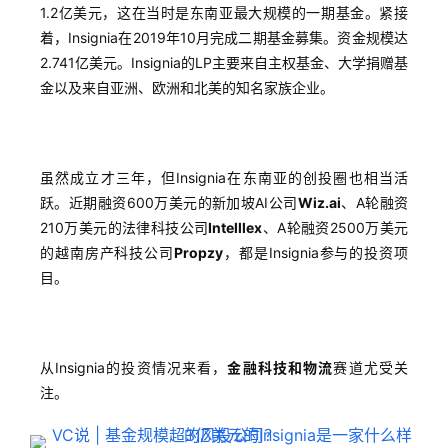
1.2亿美元，这在当时是东南亚最大规模的一期基金。紧接
着，Insignia在2019年10月完成二期基金募集。资金规模达
2.741亿美元。Insignia的LP主要来自主权基金、大学捐赠基
金以及来自亚洲、欧洲和北美的知名家族企业。
虽然成立才三年，但Insignia在东南亚的创投圈也相当活
跃。近期融资600万美元的新加坡AI公司
Wiz.ai
、A轮融资
210万美元的法律科技公司
Intelllex
、A轮融资2500万美元
的越南房产科技公司
Propzy
，都是Insignia参与的投资项
目。
从Insignia的投资情况来看，
金融科技和物流
赛道尤受关
注。