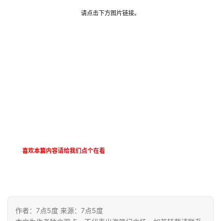
货
精
请点击下方图片链接。
选
喜欢本篇内容请给我们点个在看
作者：7点5度 来源：7点5度