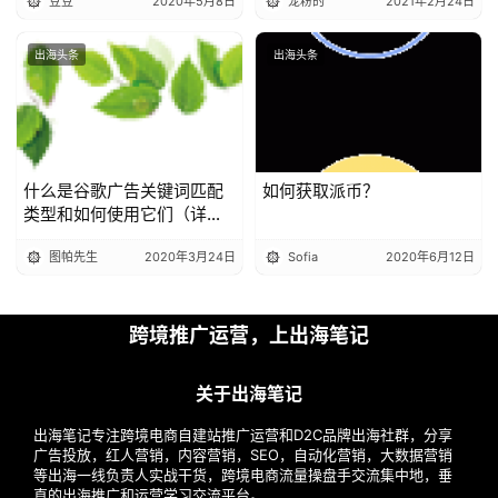
豆豆
2020年5月8日
宠粉的
2021年2月24日
出海头条
出海头条
什么是谷歌广告关键词匹配
如何获取派币？
类型和如何使用它们（详细
解读）
图帕先生
2020年3月24日
Sofia
2020年6月12日
跨境推广运营，上出海笔记
关于出海笔记
出海笔记专注跨境电商自建站推广运营和D2C品牌出海社群，分享
广告投放，红人营销，内容营销，SEO，自动化营销，大数据营销
等出海一线负责人实战干货，跨境电商流量操盘手交流集中地，垂
直的出海推广和运营学习交流平台。