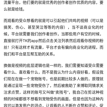
流量平台，他们要的就是优秀的创作者创作优质的内容，要
么就是给钱。
而观看的受众想看的就是可以引起他们共鸣的视频（可以是
搞笑、伤心、甚至哭泣等等的内容），当不谈商业化的时
候，平台就需要我们创作者创作，当那些用户有空的时候，
直接就打开TK的app然后点击关注列表然后观看你视频的粉
丝！只有这样才有流量，平台才会有偏向商业化的进程，而
我们和平台是互帮互助的关系。
换做是视频的底层逻辑也是一样的，我们需要知道受众需要
看什么、喜欢看什么，而不是我认为什么内容好看，假设我
们现在在做一个宠物账号，也是前期比较多人做的，原理就
是通过呈现一些宠物受伤了，然后被救助了来博取同情求关
注求点赞，这样的账号又叫做“卖残号”，我自己在剪这种视
频的时候都很不想看到宠物受伤的画面，但是也因为这种内
容可以激发用户的泪点，让观看的人不断在点赞和评论，促