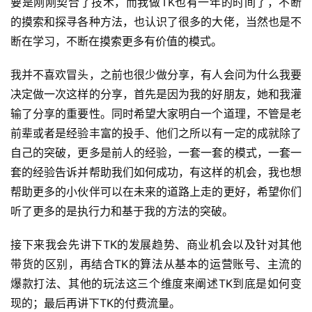
要是刚刚契合了技术，而我做TK也有一年的时间了，不断
的摸索和探寻各种方法，也认识了很多的大佬，当然也是不
断在学习，不断在摸索更多有价值的模式。
我并不喜欢冒头，之前也很少做分享，有人会问为什么我要
决定做一次这样的分享，首先是因为我的好朋友，她和我灌
输了分享的重要性。同时希望大家明白一个道理，不管是老
前辈或者是经验丰富的投手、他们之所以有一定的成就除了
自己的突破，更多是前人的经验，一套一套的模式，一套一
套的经验告诉并帮助我们如何成功，有这样的机会，我也想
帮助更多的小伙伴可以在未来的道路上走的更好，希望你们
听了更多的是执行力和基于我的方法的突破。
接下来我会先讲下TK的发展趋势、商业机会以及针对其他
带货的区别，再结合TK的算法从基本的运营账号、主流的
爆款打法、其他的玩法这三个维度来阐述TK到底是如何变
现的；最后再讲下TK的付费流量。