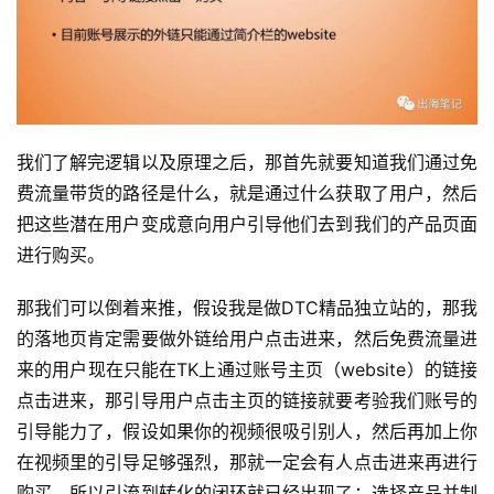
我们了解完逻辑以及原理之后，那首先就要知道我们通过免
费流量带货的路径是什么，就是通过什么获取了用户，然后
把这些潜在用户变成意向用户引导他们去到我们的产品页面
进行购买。
那我们可以倒着来推，假设我是做DTC精品独立站的，那我
的落地页肯定需要做外链给用户点击进来，然后免费流量进
来的用户现在只能在TK上通过账号主页（website）的链接
点击进来，那引导用户点击主页的链接就要考验我们账号的
引导能力了，假设如果你的视频很吸引别人，然后再加上你
在视频里的引导足够强烈，那就一定会有人点击进来再进行
购买，所以引流到转化的闭环就已经出现了：选择产品并制