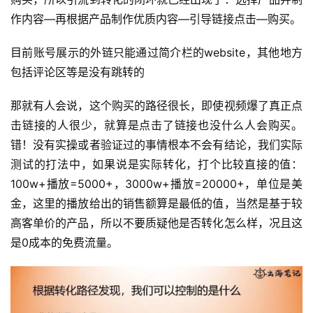
作内容—再根据产品制作优质内容—引导链接点击—购买。
目前账号展示的外链只能通过简介栏的website，其他地方
包括评论区等是没有跳转的
那就有人会说，这个购买的路径很长，即使视频爆了真正点
击链接的人很少，就算是点击了链接也没什么人会购买。
错！没有实操或者验证过的事情根本不会有结论，我们实际
测试的打法中，如果说是实际转化，打个比较直接的值：
100w+播放=5000+，3000w+播放=20000+，单位是美
金，这里的播放给出的销售额算是最低的值，当然是基于较
高客单价的产品，所以不要质疑他是否转化怎么样，况且这
是0成本的免费流量。