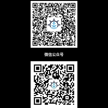
b
干
货
精
选
微信公众号