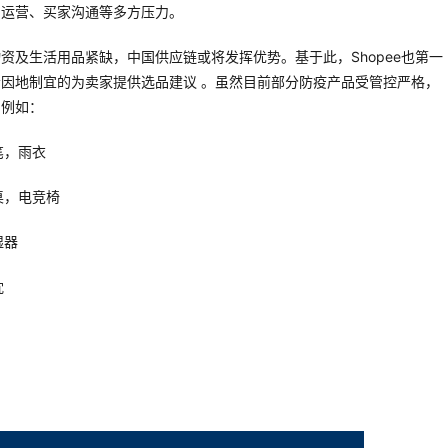
、运营、买家沟通等多方压力。
资及生活用品紧缺，中国供应链或将发挥优势。基于此，Shopee也第一
因地制宜的为卖家提供选品建议 。虽然目前部分防疫产品受管控严格，
，例如：
笔，雨衣
桌，电竞椅
湿器
枕