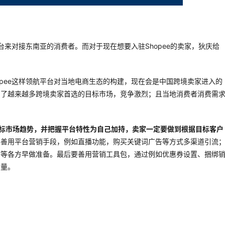
平台来对接东南亚的消费者。而对于现在想要入驻Shopee的卖家，狄庆给
opee这样领航平台对当地电商生态的构建，现在会是中国跨境卖家进入的
为了越来越多跨境卖家首选的目标市场，竞争激烈；且当地消费者消费需
目标市场趋势，并把握平台特性为自己加持，卖家一定要做到根据目标客户
要善用平台营销手段，例如直播功能，购买关键词广告等方式多渠道引流
营等各方早做准备。最后要善用营销工具包，通过例如优惠券设置、捆绑
销量。