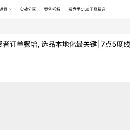
运营
实战分享
案例拆解
操盘手Club干货精选
消费者订单骤增, 选品本地化最关键| 7点5度