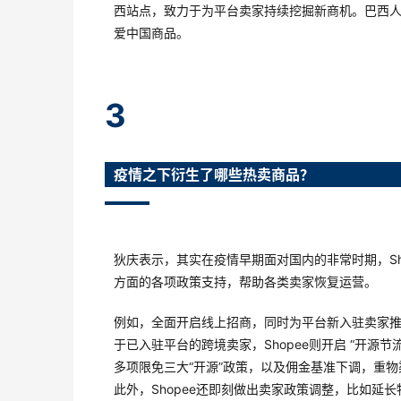
西站点，致力于为平台卖家持续挖掘新商机。巴西人
爱中国商品。
3
疫情之下衍生了哪些热卖商品？
狄庆表示，其实在疫情早期面对国内的非常时期，Sh
方面的各项政策支持，帮助各类卖家恢复运营。
例如，全面开启线上招商，同时为平台新入驻卖家推
于已入驻平台的跨境卖家，Shopee则开启 “开源
多项限免三大“开源”政策，以及佣金基准下调，重物
此外，Shopee还即刻做出卖家政策调整，比如