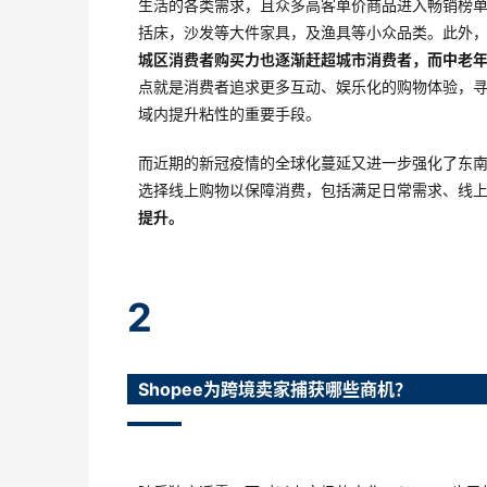
生活的各类需求，且众多高客单价商品进入畅销榜单
括床，沙发等大件家具，及渔具等小众品类。此外
城区消费者购买力也逐渐赶超城市消费者，而中老
点就是消费者追求更多互动、娱乐化的购物体验，
域内提升粘性的重要手段。
而近期的新冠疫情的全球化蔓延又进一步强化了东
选择线上购物以保障消费，包括满足日常需求、线
提升。
2
Shopee为跨境卖家捕获哪些商机？