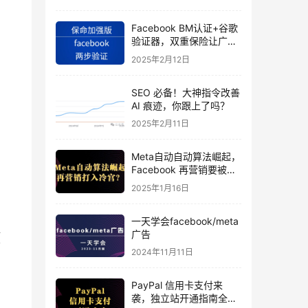
Facebook BM认证+谷歌
验证器，双重保险让广告
投手账号稳如泰山
2025年2月12日
SEO 必备！大神指令改善
AI 痕迹，你跟上了吗？
2025年2月11日
Meta自动自动算法崛起，
Facebook 再营销要被打
入冷宫？
2025年1月16日
一天学会facebook/meta
互
广告
商
2024年11月11日
PayPal 信用卡支付来
常
袭，独立站开通指南全揭