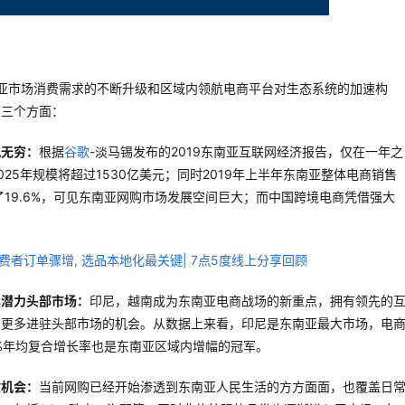
东南亚市场消费需求的不断升级和区域内领航电商平台对生态系统的加速构
下三个方面：
机无穷：
根据
谷歌
-淡马锡发布的2019东南亚互联网经济报告，仅在一年之
25年规模将超过1530亿美元；同时2019年上半年东南亚整体电商销售
了19.6%，可见东南亚网购市场发展空间巨大；而中国跨境电商凭借强大
具潜力头部市场：
印尼，越南成为东南亚电商战场的新重点，拥有领先的
了更多进驻头部市场的机会。从数据上来看，印尼是东南亚最大市场，电
9%年均复合增长率也是东南亚区域内增幅的冠军。
放机会：
当前网购已经开始渗透到东南亚人民生活的方方面面，也覆盖日