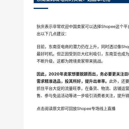
狄庆表示非常欢迎中国卖家可以选择Shopee这个
出以下几点建议：
目前，东南亚电商的潜力仍在上升，同时透过像Sh
最好时机。但正因受到巨大红利吸引，东南亚也成
不断升级，这都为跨境卖家带来挑战。
因此，2020年卖家想要脱颖而出，务必要更关注
需求精准选品，投其所好，提升出单率。
此外，还
抓住平台大促的流量旺季，在备货、物流、店铺运
售、参与免运活动等进一步吸引消费者关注，提升
点击阅读原文即可回放Shopee专场线上直播