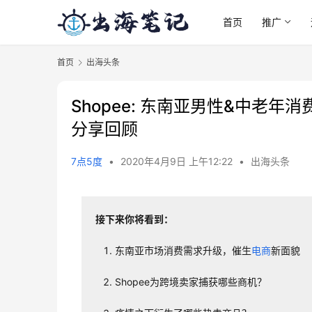
首页
推广
首页
出海头条
Shopee: 东南亚男性&中老年
分享回顾
7点5度
•
2020年4月9日 上午12:22
•
出海头条
接下来你将看到：
东南亚市场消费需求升级，催生
电商
新面貌
Shopee为跨境卖家捕获哪些商机？