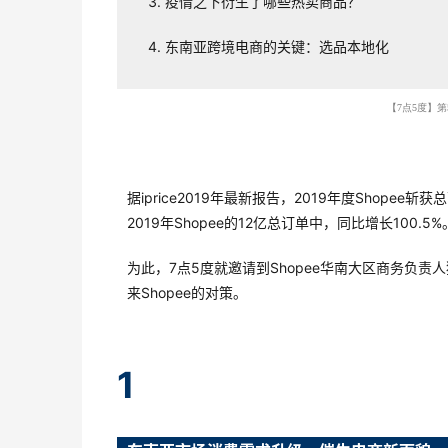
疫情之下衍生了哪些热卖商品？
东南亚跨境电商的关键：选品本地化
【7点5度】第
据iprice2019年最新报告，2019年度Sho
2019年Shopee的12亿总订单中，同比增长100
为此，7点5度就邀请到Shopee华南大区商务负责
来Shopee的对策。
1