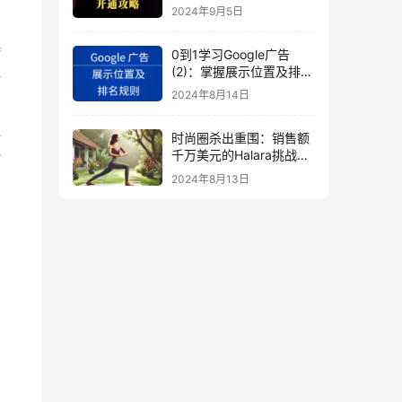
秘
2024年9月5日
特
0到1学习Google广告
(2)：掌握展示位置及排名
区
规则
2024年8月14日
并
时尚圈杀出重围：销售额
千万美元的Halara挑战
步
SHEIN成新时尚巨头
2024年8月13日
（上）