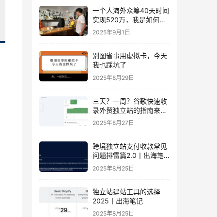
一个人海外众筹40天时间
实现520万，我是如何做
到的？丨出海笔记
2025年9月1日
别图省事用虚拟卡，今天
我也踩坑了
2025年8月29日
三天？一周？谷歌快速收
录外贸独立站的指南来
了！丨出海笔记
2025年8月27日
跨境独立站支付收款常见
问题排雷篇2.0丨出海笔
记
2025年8月25日
独立站建站工具的选择
2025丨出海笔记
2025年8月25日