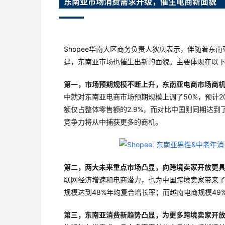
东南亚市场消费需求升级，催生电商新面貌
Shopee华南大区商务负责人狄庆表示，伴随着
建，东南亚市场也催生出新的面貌。主要体现在以
第一，市场预期规模不断上升，东南亚电商市场商
中就对东南亚电商市场预期规模上调了50%，预计20
额仅占整体零售额的2.9%，而对比中国则同期达到
竞争力将从中捕获更多的商机。
第二，两大未来重点市场凸显，向跨境卖家开放更
联网经济增速和电商潜力，也为中国跨境卖家带来
规模达到48%年均复合增长率；而越南电商规模4
第三，东南亚消费新趋势凸显，为更多跨境卖家开