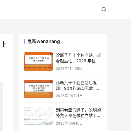
最新wenzhang
线上
诊断了几十个独立站，越
看越后怕：2026 年独立
站 SEO 可能会突然“卷死
2025年11月28日
一批人”？
诊断几十个独立站后发
现：90%的SEO无效，是
因为忽略了这关键一步
2025年10月21日
别再卷亚马逊了，聪明的
外贸人都在做独立站丨出
海笔记
2025年10月15日