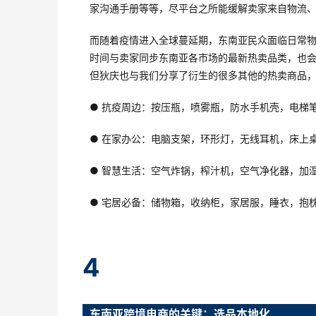
家沟通手册等等，尽平台之所能缓解卖家来自物流
而随着疫情进入全球蔓延期，东南亚民众面临日常物
时间与卖家同步东南亚各市场的最新热卖品类，也会
但狄庆也与我们分享了衍生的很多其他的热卖商品
● 抗疫周边：按压瓶，喷雾瓶，防水手机壳，电梯
● 在家办公：电脑支架，环形灯，无线耳机，床上
● 智慧生活：空气炸锅，榨汁机，空气净化器，加
● 宅居必备：储物箱，收纳柜，家居服，睡衣，抱
4
东南亚跨境电商的关键：选品本地化