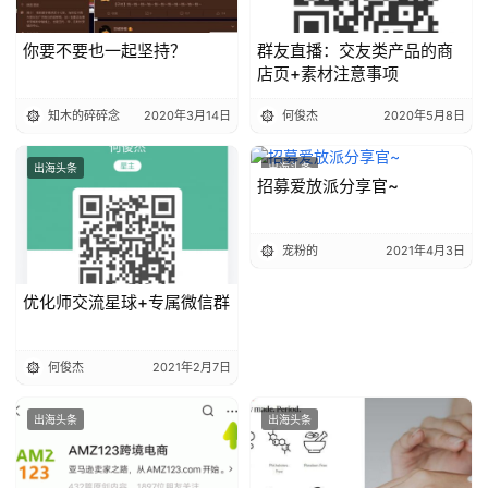
你要不要也一起坚持？
群友直播：交友类产品的商
店页+素材注意事项
知木的碎碎念
2020年3月14日
何俊杰
2020年5月8日
出海头条
出海头条
招募爱放派分享官~
宠粉的
2021年4月3日
优化师交流星球+专属微信群
何俊杰
2021年2月7日
出海头条
出海头条