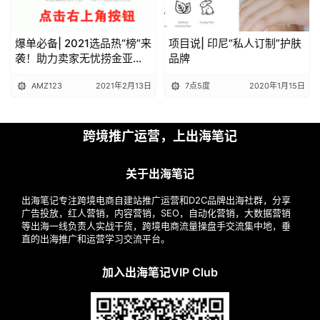
爆单必备| 2021选品热“榜”来
项目说| 印尼“私人订制”护肤
袭！助力卖家无忧捞金亚马
品牌
逊（上）
AMZ123
2021年2月13日
7点5度
2020年1月15日
跨境推广运营，上出海笔记
关于出海笔记
出海笔记专注跨境电商自建站推广运营和D2C品牌出海社群，分享
广告投放，红人营销，内容营销，SEO，自动化营销，大数据营销
等出海一线负责人实战干货，跨境电商流量操盘手交流集中地，垂
直的出海推广和运营学习交流平台。
加入出海笔记VIP Club