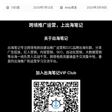
和印度；新加坡行动党蝉联
7点5度
2020年7月12日
Andy南溪
2020年3月19日
执政党；新加坡流媒体平台
Hooq被收购
跨境推广运营，上出海笔记
关于出海笔记
出海笔记专注跨境电商自建站推广运营和D2C品牌出海社群，分享
广告投放，红人营销，内容营销，SEO，自动化营销，大数据营销
等出海一线负责人实战干货，跨境电商流量操盘手交流集中地，垂
直的出海推广和运营学习交流平台。
加入出海笔记VIP Club