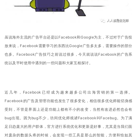
虽说海外主流的广告平台还是以Facebook和Google为主，不过对于广告投
放来说，Facebook需要学习的东西比Google广告多太多，需要操作的部分
也多。Facebook广告技巧之前说过很多，今天就说说Facebook的广告系
统以及平时使用中遇到的一些问题和大家互相探讨。
近几年，Facebook已经成为越来越多公司出海营销的第一选择。
Facebook的广告及管理功能也发生了很多变化，相信很多优化师能切身感
受到，不管是界面上还是功能上都有不小的改变，当然有改进必然也会有
bug出现。因为bug不少，坊间优化师戏谑Facebook叫Facebug。为了满
足日趋庞大的用户群体，官方进行系统优化和更新是好事，尤其是当我们面
对庞杂的数据头疼的时候，会发现一些工具是那么的智能，方便和恰如其