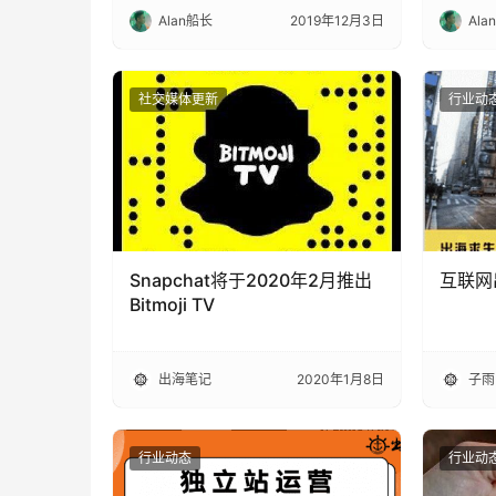
Alan船长
2019年12月3日
Ala
社交媒体更新
行业动
Snapchat将于2020年2月推出
互联网
Bitmoji TV
出海笔记
2020年1月8日
子雨
行业动态
行业动