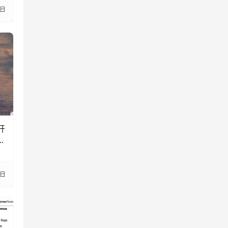
5日
开
播
9日