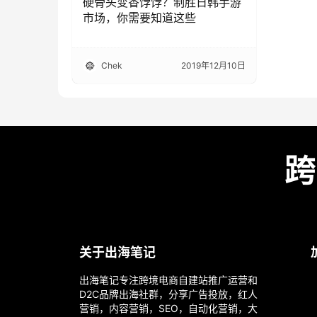
硬骨头变香饽饽？制胜日韩手游
市场，你需要知道这些
Chek
2019年12月10日
跨
关于出海笔记
出海笔记专注跨境电商自建站推广运营和
D2C品牌出海社群，分享广告投放，红人
营销，内容营销，SEO，自动化营销，大