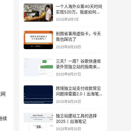
一个人海外众筹40天时间
实现520万，我是如何做
到的？丨出海笔记
2025年9月1日
别图省事用虚拟卡，今天
我也踩坑了
2025年8月29日
三天？一周？谷歌快速收
录外贸独立站的指南来
了！丨出海笔记
2025年8月27日
跨境独立站支付收款常见
联网
问题排雷篇2.0丨出海笔
记
2025年8月25日
独立站建站工具的选择
继续
2025丨出海笔记
2025年8月25日