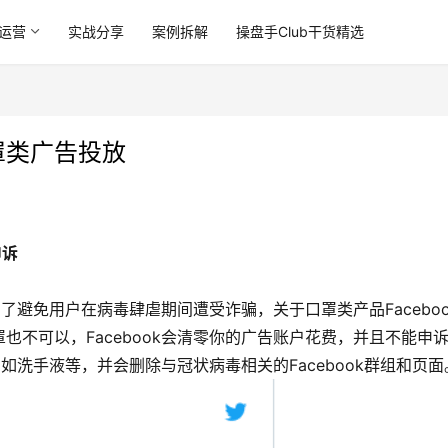
运营
实战分享
案例拆解
操盘手Club干货精选
口罩类广告投放
申诉
为了避免用户在病毒肆虐期间遭受诈骗，关于口罩类产品Faceboo
不可以，Facebook会清零你的广告账户花费，并且不能申诉
例如洗手液等，并会删除与冠状病毒相关的Facebook群组和页面