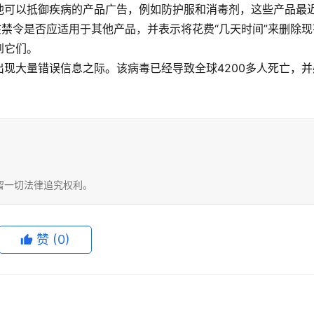
他可以抵御疾病的产品广告，例如防护服和消毒剂，这些产品最
该禁令是否应适用于其他产品，并表示将花费“几天时间”来删除现
到它们。
现大量错误信息之际。该病毒已经导致全球4200多人死亡，并
留一切法律追究权利。
赞
(0)