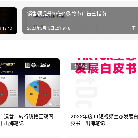
销售额提升10倍的购物节广告全指南
午12:40
2020年3月13日 上午9:48
下
态
行业动态
广运营，转行跳槽互联网
2022年度TT短视频生态发展
丨出海笔记
皮书丨出海笔记