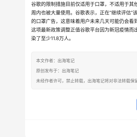
谷歌的限制措施目前仅适用于口罩，不适用于其
周内也被大量使用。谷歌表示，正在“继续评估”
的口罩广告，这意味着用户未来几天可能仍会看
这项最新政策调整正值谷歌平台因为新冠疫情而出
染了至少11.8万人。
本文作者：出海笔记
原创发布于：出海笔记
未经作者许可，禁止转载，出海笔记将对非法转载保