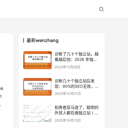
最新wenzhang
诊断了几十个独立站，越
看越后怕：2026 年独立
站 SEO 可能会突然“卷死
2025年11月28日
一批人”？
诊断几十个独立站后发
现：90%的SEO无效，是
k
因为忽略了这关键一步
2025年10月21日
!
。
别再卷亚马逊了，聪明的
外贸人都在做独立站丨出
海笔记
2025年10月15日