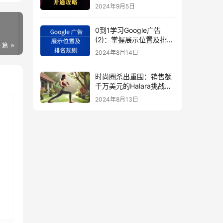
秘
2024年9月5日
0到1学习Google广告
(2)：掌握展示位置及排名
一篇
规则
2024年8月14日
时尚圈杀出重围：销售额
千万美元的Halara挑战
SHEIN成新时尚巨头
2024年8月13日
（上）
白