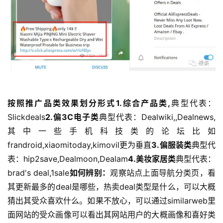
按照推广品类效果划分形式1.综合产品类,
典型代表：
Slickdeals
2.偏3C电子类
典型代表：Dealwiki,,Dealnews,
其中一些手机科技类的论坛比如
frandroid,xiaomitoday,kimovil更为垂直
3.偏服装类
典型代
表：hip2save,Dealmoon,Dealam
4.美妆家居类
典型代表：
brad's deal,1sale
如何辨别：
观察站点上面导航分类页，看
其更新最多的deal是哪些，热卖deal类型是什么，可以大概
猜出其受众喜欢什么。如果不放心，可以通过similarweb里
面网站的受众画像可以看出其网站用户的大概画像和喜好类