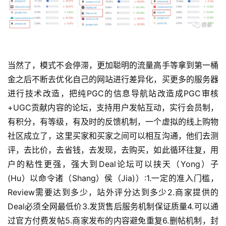
当然了，模式不会停滞，更加聪明的流量高手等拿到第一桶
金之后不断去优化自己的网站进行差异化，买更多的服务器
进行技术改造，把纯PGC的信息导航站改造成PGC审核
+UGC贡献内容的论坛，支持用户发帖互动，实行会员制，
有积分，有等级，有及时的反馈机制，一个虚拟的线上购物
社区成立了，这里买家和买家之间可以相互沟通，他们去测
评，去比价，去省钱，去发现，去购买，如此循环往复，用
户的粘性更强，强大到Deal论坛可以挟天（Yong）子
(Hu）以命令诸（Shang）侯（Jia)）:1.一定的准入门槛，
Review需要达到多少，站外评分达到多少2.商家提供的
Deal必须全网最低价3.发货售后服务机制保证质量4.可以通
过官方付费发帖5.商家发布的内容避免重复6.删帖机制，封