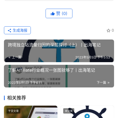
赞
(0)
生成海报
0
跨境独立站流量归因的深层探讨（上）丨出海笔记
上一篇
2023年5月5日 下午5:53
了解Affiliate行业概况一张图就够了丨出海笔记
2023年5月5日 下午6:11
下一篇
相关推荐
干货文章
未分类