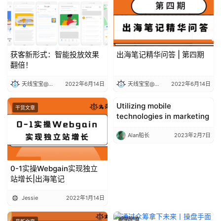
获客新形式：智能投放效果
出海笔记精华问答 | 第四期
翻倍！
天线宝宝@出海笔记
2022年6月14日
天线宝宝@出海笔记
2022年6月14日
Utilizing mobile
干货文章
Entrepreneurship
technologies in marketing
Alan船长
2023年2月7日
0-1实操Webgain实现独立
站增长|出海笔记
Jessie
2022年1月14日