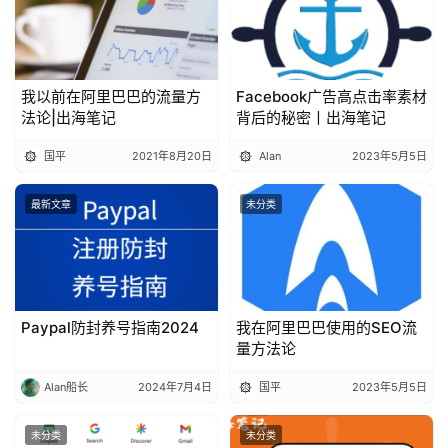
我以前在阿里巴巴的流量方
Facebook广告高点击率素材
法论|出海笔记
背后的秘密丨出海笔记
国平
2021年8月20日
Alan
2023年5月5日
最新文章
未分类
Paypal防封养号指南2024
我在阿里巴巴使用的SEO流
量方法论
Alan船长
2024年7月4日
国平
2023年5月5日
未分类
未分类