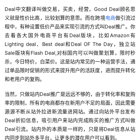
Deal中文翻译叫做交易，买卖，经营，Good Deal顾名思
义就是性价比高，比较划算的意思。而在跨境
电商
做引流过
程中，有种设置低价产品来实现引流的方式叫Deal推广。你
去看各大国外电商平台有Deal版块，比如Amazon有
Lighting deal、Best deal和Deal OF The Day，独立站
Sale版块有Flash Deal,对标国内可以叫做聚划算，限时秒
杀，今日特价，白菜价。这是站内常见的一种运营手法，通
过单品限时促销的形式来提升用户的活跃度，进而提升转化
和老用户的复购。 
当然，只做站内Deal推广是远远不够的，由于转化率和复购
率的限制，所有的电商都存在新用户不足的局面，因此需要
源源不断从站外拉进新流量进网站。通过向站外平台发布
Deal折扣信息，吸引用户来站内完成购买的推广方式叫做
Deal引流。站内外的本质是一样的，只是将Deal信息从站
内同步到站外多平台，让更多的潜在用户可以看到。 