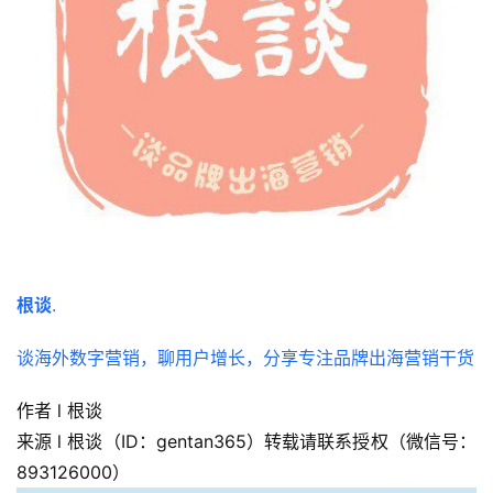
根谈
.
谈海外数字营销，聊用户增长，分享专注品牌出海营销干货
作者 l 根谈 
来源 l 根谈（ID：gentan365）转载请联系授权（微信号：
893126000） 