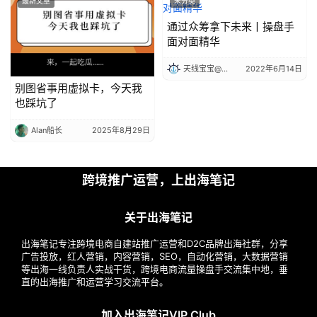
最新文章
未分类
通过众筹拿下未来丨操盘手
面对面精华
天线宝宝@出海笔记
2022年6月14日
别图省事用虚拟卡，今天我
也踩坑了
Alan船长
2025年8月29日
跨境推广运营，上出海笔记
关于出海笔记
出海笔记专注跨境电商自建站推广运营和D2C品牌出海社群，分享
广告投放，红人营销，内容营销，SEO，自动化营销，大数据营销
等出海一线负责人实战干货，跨境电商流量操盘手交流集中地，垂
直的出海推广和运营学习交流平台。
加入出海笔记VIP Club