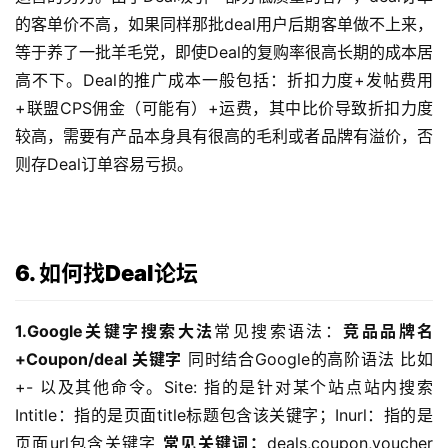
的客单价不高，如果同样那批deal用户后期客单做不上来，
等于养了一批羊毛党，即使Deal的复购率很高长期的成本居
高不下。Deal的推广成本一般包括：折扣力度+发帖费用
+联盟CPS佣金（可能有）+运费，其中比价导致折扣力度
较高，需要有产品本身具有很高的毛利或者品牌有溢价，否
则存Deal订单容易亏损。
6. 如何找Deal论坛
1.Google关键字搜索大法
常见搜索语法：
竞品品牌名
+Coupon/deal 关键字
 同时结合Google的高阶语法 比如
+- 以及其他命令。Site: 指的是针对某个站点站内搜索
Intitle：指的是页面title标题包含该关键字；Inurl：指的是
页面url包含关键字 
常见关键词：
deals,coupon,voucher 