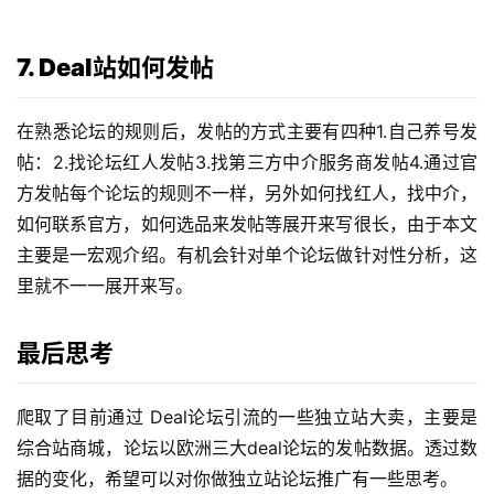
7. Deal站如何发帖
在熟悉论坛的规则后，发帖的方式主要有四种1.自己养号发
帖：2.找论坛红人发帖3.找第三方中介服务商发帖4.通过官
方发帖每个论坛的规则不一样，另外如何找红人，找中介，
如何联系官方，如何选品来发帖等展开来写很长，由于本文
主要是一宏观介绍。有机会针对单个论坛做针对性分析，这
里就不一一展开来写。
最后思考
爬取了目前通过 Deal论坛引流的一些独立站大卖，主要是
综合站商城，论坛以欧洲三大deal论坛的发帖数据。透过数
据的变化，希望可以对你做独立站论坛推广有一些思考。 