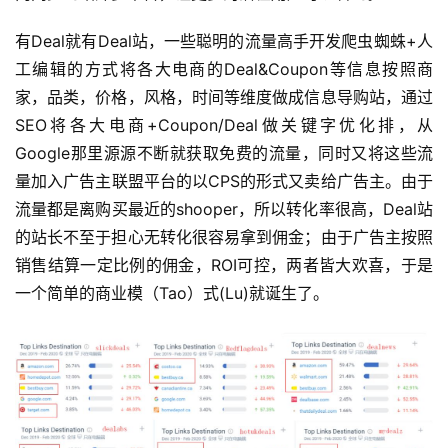
有Deal就有Deal站，一些聪明的流量高手开发爬虫蜘蛛+人
工编辑的方式将各大电商的Deal&Coupon等信息按照商
家，品类，价格，风格，时间等维度做成信息导购站，通过
SEO将各大电商+Coupon/Deal做关键字优化排，从
Google那里源源不断就获取免费的流量，同时又将这些流
量加入广告主联盟平台的以CPS的形式又卖给广告主。由于
流量都是离购买最近的shooper，所以转化率很高，Deal站
的站长不至于担心无转化很容易拿到佣金；由于广告主按照
销售结算一定比例的佣金，ROI可控，两者皆大欢喜，于是
一个简单的商业模（Tao）式(Lu)就诞生了。