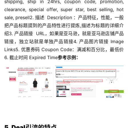
shipping, ship in 24hrs, coupon code, promotion, 
clearance, special offer, super star, best selling, hot 
sale, presell2. 描述  Description ：产品特征，性能，一般
首
把产品标题提到的产品特性进行提炼,描述为标题的详细介
页
绍3. 产品链接  URL，如果是亚马逊，就是亚马逊店铺产品
链接，独立站就是单独产品链接4. 产品图片链接 Image 
推
广
Links5. 优惠券码 Coupon Code：满减和百分比，最低价
6. 截止时间 Expired Time
参考示例：
运
营
实
战
分
享
案
5. Deal引流的特点