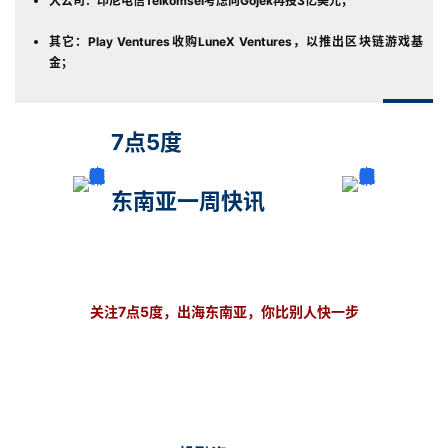
大公司：印尼电信Telkomsel考虑向Gojek再投3亿美元；
其它：Play Ventures收购LuneX Ventures，以推出区块链游戏基
金；
7点5度
东南亚一周快讯
关注7点5度，出海东南亚，你比别人快一步