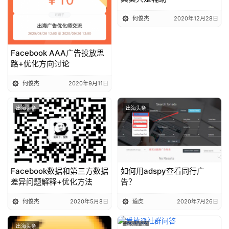
何俊杰
2020年12月28日
Facebook AAA广告投放思
路+优化方向讨论
何俊杰
2020年9月11日
出海头条
出海头条
Facebook数据和第三方数据
如何用adspy查看同行广
差异问题解释+优化方法
告？
何俊杰
2020年5月8日
道虎
2020年7月26日
出海头条
出海头条