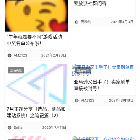
爱放派社群问答
宠粉的
2021年4月3日
“牛年就是要不同”游戏活动
中奖名单公布啦！
AMZ123
2021年2月20日
出海头条
出海头条
亚马逊又出手了！卖家刷单
直接被封号！
AMZ123
2021年3月16日
7月主题分享（选品，测品和
建站系统）之笔记篇（2）
Sofia
2020年7月11日