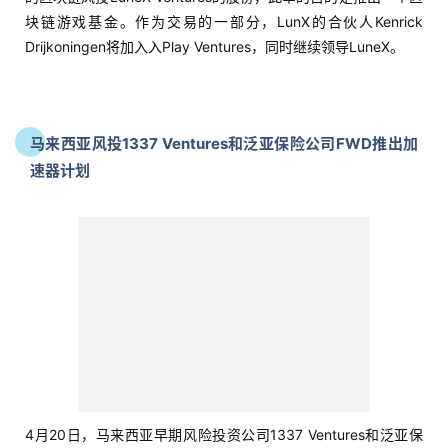
块链游戏基金。作为交易的一部分，LunX的合伙人Kenrick
Drijkoningen将加入入Play Ventures，同时继续领导LuneX。
马来西亚风投1337 Ventures和泛亚保险公司FWD推出加
首
速器计划
页
推
广
运
营
实
战
4月20日，马来西亚早期风险投资公司1337 Ventures和泛亚保
分