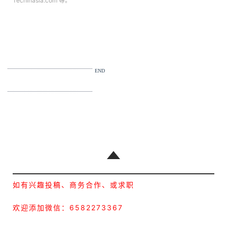
Techinasia.com 等。
END
如有兴趣投稿、商务合作、或求职
欢迎添加微信：6582273367