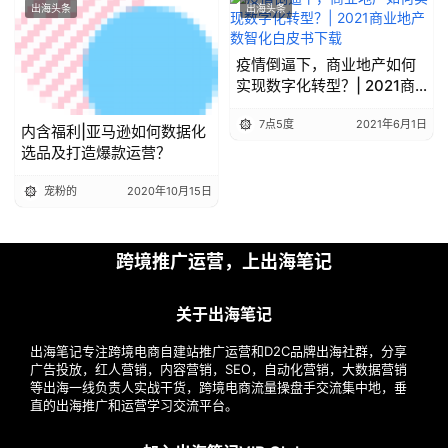
出海头条
出海头条
疫情倒逼下，商业地产如何
实现数字化转型？| 2021商
业地产数智化白皮书下载
7点5度
2021年6月1日
内含福利|亚马逊如何数据化
选品及打造爆款运营？
宠粉的
2020年10月15日
跨境推广运营，上出海笔记
关于出海笔记
出海笔记专注跨境电商自建站推广运营和D2C品牌出海社群，分享
广告投放，红人营销，内容营销，SEO，自动化营销，大数据营销
等出海一线负责人实战干货，跨境电商流量操盘手交流集中地，垂
直的出海推广和运营学习交流平台。