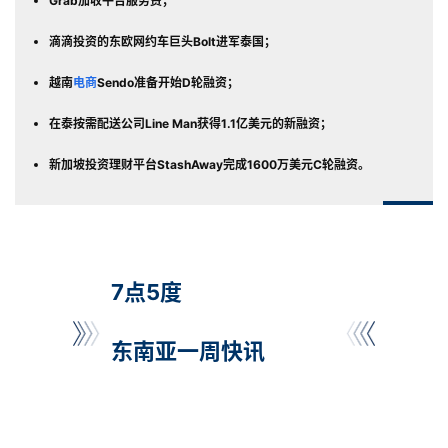
Grab加收平台服务费；
滴滴投资的东欧网约车巨头Bolt进军泰国；
越南
电商
Sendo准备开始D轮融资；
在泰按需配送公司Line Man获得1.1亿美元的新融资；
新加坡投资理财平台StashAway完成1600万美元C轮融资。
7点5度
东南亚一周快讯