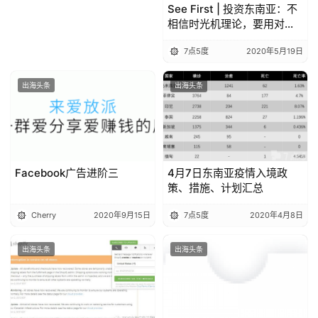
See First | 投资东南亚：不
相信时光机理论，要用对的
方式做对的事
7点5度
2020年5月19日
出海头条
出海头条
Facebook广告进阶三
4月7日东南亚疫情入境政
策、措施、计划汇总
Cherry
2020年9月15日
7点5度
2020年4月8日
出海头条
出海头条