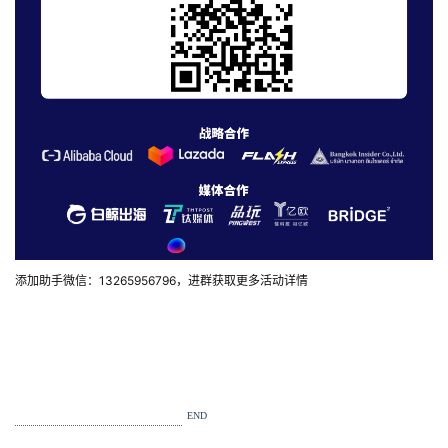
添加助手微信：13265956796，进群获取更多活动详情
END