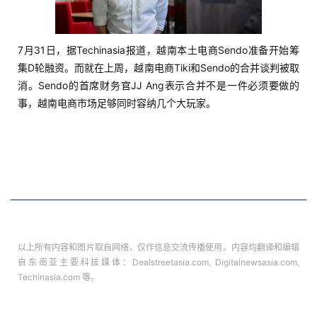
7月31日，据Techinasia报道，越南本土电商Sendo准备开始筹
集D轮融资。而就在上周，越南电商Tiki和Sendo的合并谈判被取
消。Sendo的首席财务官JJ Ang表示合并不是一件必须要做的
首
事，越南电商市场足够同时容纳几个大玩家。
页
推
广
运
营
以上所有内容和图片取自网络，仅作信息交流传播使用。内容均翻译和编辑
实
自东南亚主要科技媒体：Dealstreetasia.com, Digitalnewsasia.com,
Techinasia.com 等。
战
分
享