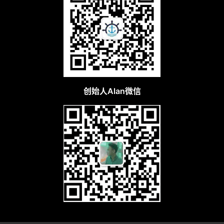
创始人Alan微信