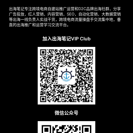
出海笔记专注跨境电商自建站推广运营和D2C品牌出海社群，分享
广告投放，红人营销，内容营销，SEO，自动化营销，大数据营销
等出海一线负责人实战干货，跨境电商流量操盘手交流集中地，垂
直的出海推广和运营学习交流平台。
加入出海笔记VIP Club
微信公众号