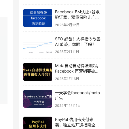
Facebook BM认证+谷歌
验证器，双重保险让广告
投手账号稳如泰山
2025年2月12日
SEO 必备！大神指令改善
行
AI 痕迹，你跟上了吗？
2025年2月11日
Meta自动自动算法崛起，
Facebook 再营销要被打
入冷宫？
2025年1月16日
地
一天学会facebook/meta
广告
2024年11月11日
PayPal 信用卡支付来
袭，独立站开通指南全揭