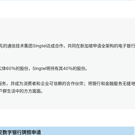
领先的通信技术集团Singtel达成合作，共同在新加坡申请全架构的电子银
体60％的股份，Singtel将持有其40％的股份。
服务，并成为消费者和企业可信赖的合作伙伴；将银行和金融服务无缝
的客户群生活中的方方面面。
交数字银行牌照申请