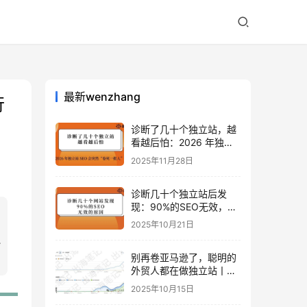
最新wenzhang
行
诊断了几十个独立站，越
看越后怕：2026 年独立
站 SEO 可能会突然“卷死
2025年11月28日
一批人”？
诊断几十个独立站后发
现：90%的SEO无效，是
因为忽略了这关键一步
2025年10月21日
别再卷亚马逊了，聪明的
外贸人都在做独立站丨出
海笔记
2025年10月15日