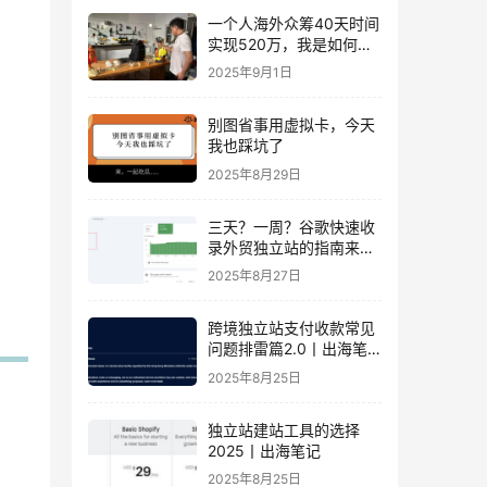
一个人海外众筹40天时间
实现520万，我是如何做
到的？丨出海笔记
2025年9月1日
别图省事用虚拟卡，今天
我也踩坑了
2025年8月29日
三天？一周？谷歌快速收
录外贸独立站的指南来
了！丨出海笔记
2025年8月27日
跨境独立站支付收款常见
问题排雷篇2.0丨出海笔
记
2025年8月25日
独立站建站工具的选择
2025丨出海笔记
2025年8月25日