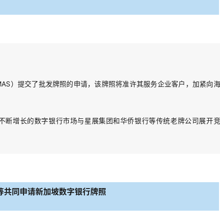
MAS）提交了批发牌照的申请，该牌照将准许其服务企业客户，加紧向
不断增长的数字银行市场与星展集团和华侨银行等传统老牌公司展开
等共同申请新加坡数字银行牌照