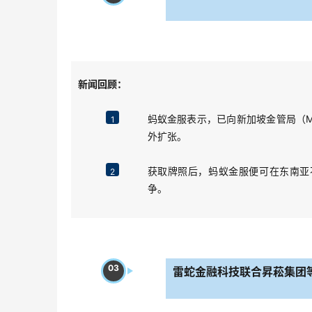
新闻回顾：
蚂蚁金服表示，已向新加坡金管局（
1
外扩张。
获取牌照后，蚂蚁金服便可在东南亚
2
争。
03
雷蛇金融科技联合昇菘集团