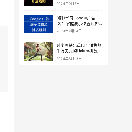
秘
2024年9月5日
0到1学习Google广告
(2)：掌握展示位置及排名
规则
2024年8月14日
时尚圈杀出重围：销售额
海
千万美元的Halara挑战
SHEIN成新时尚巨头
2024年8月13日
（上）
竞