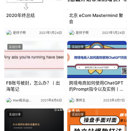
2020年终总结
北京 eCom Mastermind 聚
会
是祥子啊
2021年1月24日
是祥子啊
2021年1月24日
实战分享
实战分享
FB账号被封，怎么办？丨出
跨境电商如何使用ChatGPT
海笔记
的Prompt指令以及实例丨出
海笔记
Alan船长@出海笔记
2021年8月6日
萧邦主
2023年3月7日
实战分享
实战分享