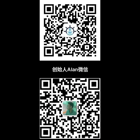
创始人Alan微信