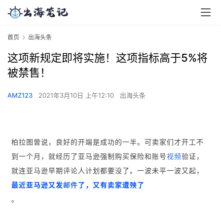
首页
出海头条
这项新规定即将实施！这项指标高于5%将
被禁售！
AMZ123
2021年3月10日 上午12:10
出海头条
柏拉图曾说，良好的开端是成功的一半。可卖家们才开工不
到一个月，就经历了亚马逊强制购买保险和账号
视频
验证，
就连亚马逊早期评论人计划都要没了。一波未平一波又起，
最近亚马逊又发
邮件
了，又有卖家遭殃了
。