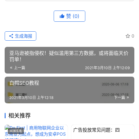
赞
(0)
生成海报
0
亚马逊被指侵权！疑似滥用第三方数据，或将面临天价
罚单！
上一篇
2021年3月10日 上午12:09
白帽SEO教程
2021年3月10日 上午12:18
下一篇
相关推荐
广告投放常见问题：四
出海头条
出海头条