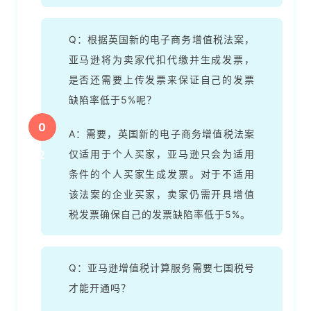
首
Q：根据英国新的电子商务增值税法案，
页
亚马逊将为卖家代扣代缴并生成发票，
推
是否还需要上传发票来保证自己的发票
广
缺陷率低于5%呢？
0
运
A：需要，英国新的电子商务增值税法案
营
2
仅适用于个人买家，亚马逊只会为适用
条件的个人买家生成发票。对于不适用
实
该法案的企业买家，卖家仍需开具增值
战
税发票确保自己的发票缺陷率低于5%。
分
享
Q：亚马逊增值税计算服务需要七国税号
案
才能开通吗？
例