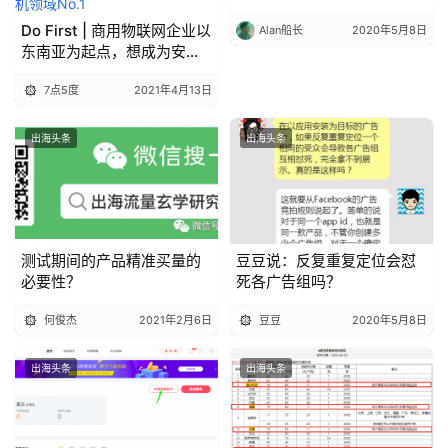
Do First | 商用物联网企业以
Alan船长
2020年5月8日
东南亚为起点，想成为安卓
POS机领域No.1
7点5度
2021年4月13日
出海头条
出海头条
测试期间的产品精准买量的
豆豆说：反复重复定位会怼
必要性？
死各广告组吗？
何俊杰
2021年2月6日
豆豆
2020年5月8日
出海头条
出海头条