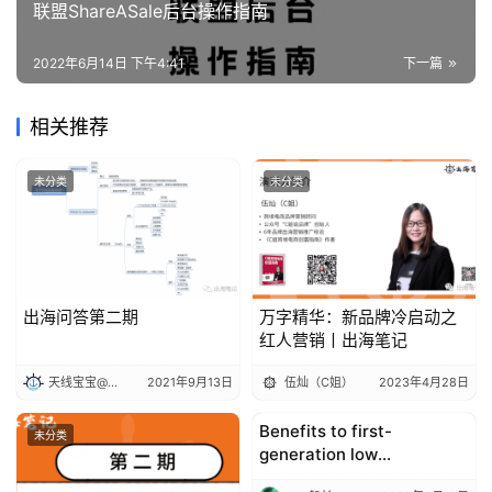
联盟ShareASale后台操作指南
2022年6月14日 下午4:41
下一篇
相关推荐
未分类
未分类
出海问答第二期
万字精华：新品牌冷启动之
红人营销丨出海笔记
天线宝宝@出海笔记
2021年9月13日
伍灿（C姐）
2023年4月28日
Benefits to first-
未分类
Entrepreneurship
generation low
entrepreneurs