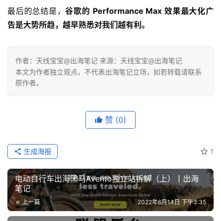
最后的总结是，
谷歌的 Performance Max 效果最大化广
告是大势所趋，越早熟悉对我们越有利。
作者：天线宝宝@出海笔记 来源：天线宝宝@出海笔记
本文为作者独立观点，不代表出海笔记立场，如若转载请联系
原作者。
赞
(0)
生成海报
1
电动自行车出海黑马Avento独立站拆解（上）丨出海
笔记
上一篇
2022年6月14日 下午3:35