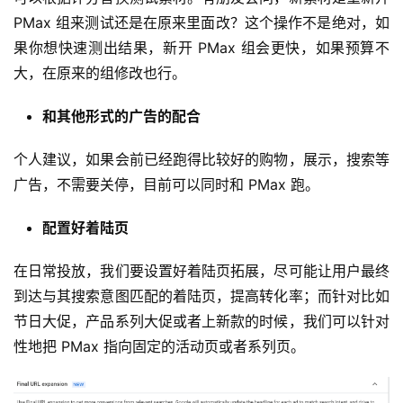
PMax 组来测试还是在原来里面改？这个操作不是绝对，如
果你想快速测出结果，新开 PMax 组会更快，如果预算不
大，在原来的组修改也行。
和其他形式的广告的配合
个人建议，如果会前已经跑得比较好的购物，展示，搜索等
广告，不需要关停，目前可以同时和 PMax 跑。
配置好着陆页
在日常投放，我们要设置好着陆页拓展，尽可能让用户最终
首
到达与其搜索意图匹配的着陆页，提高转化率；而针对比如
页
节日大促，产品系列大促或者上新款的时候，我们可以针对
性地把 PMax 指向固定的活动页或者系列页。
推
广