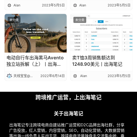
Alan
2023年5月5日
Alan
2023年5月5日
未分类
未分类
电动自行车出海黑马Avento
卖T恤3周销售额达到
独立站拆解（上）丨出海笔
1248.90美元丨出海笔记
记
天线宝宝@出海笔记
2022年6月14日
Alan
2023年5月5日
跨境推广运营，上出海笔记
关于出海笔记
出海笔记专注跨境电商自建站推广运营和D2C品牌出海社群，分享
广告投放，红人营销，内容营销，SEO，自动化营销，大数据营销
等出海一线负责人实战干货，跨境电商流量操盘手交流集中地，垂