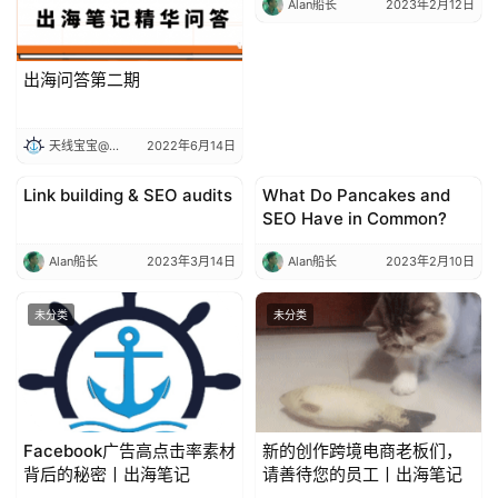
Alan船长
2023年2月12日
出海问答第二期
天线宝宝@出海笔记
2022年6月14日
Link building & SEO audits
What Do Pancakes and
Entrepreneurship
Entrepreneurship
SEO Have in Common?
Alan船长
2023年3月14日
Alan船长
2023年2月10日
未分类
未分类
Facebook广告高点击率素材
新的创作跨境电商老板们，
背后的秘密丨出海笔记
请善待您的员工丨出海笔记