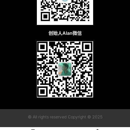
创始人Alan微信
© All rights reserved Copyright © 2025