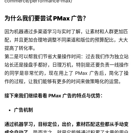
commerce/performance-max/
为什么我们要尝试 PMax 广告？
因为机器通过多渠道学习与实时了解，让素材和人群更加匹
配，并且更加合理地调整不同渠道和版位的预算配比，大大
提高了转化率。
第二是可以帮我们节省大量操作时间：过去我们作为独立站
站长还是操盘手都好，日理万机，特别是还要负责一线操作
的同学是非常忙的，现在用上了 PMax 广告后，简化了操
作的过程，让我们能够有更多的时间来做策略化的运营。
接下来我们继续看看 PMax 广告的特点与优势：
广告机制
通过机器学习，目标定位，出价，素材匹配这些都从手动变
成全自动了。
简而言之，就是它能够通过积累了大量的用户