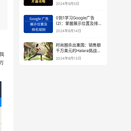
秘
2024年9月5日
0到1学习Google广告
(2)：掌握展示位置及排名
规则
2024年8月14日
时尚圈杀出重围：销售额
千万美元的Halara挑战
我
SHEIN成新时尚巨头
2024年8月13日
（上）
万