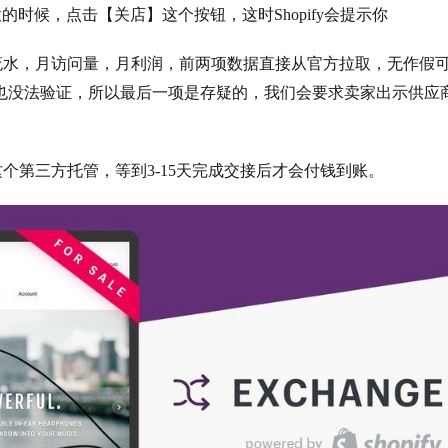
的时候，点击【关店】这个按钮，这时Shopify会提示你
流水，月访问量，月利润，前两项数据直接从官方拉取，无作假
fy也没法验证，所以最后一项是存疑的，我们会要求卖家出示供应
w这个第三方托管，等到3-15天完成交接后才会付钱到账。