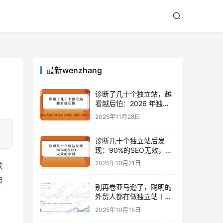
最新wenzhang
诊断了几十个独立站，越
看越后怕：2026 年独立
站 SEO 可能会突然“卷死
2025年11月28日
一批人”？
诊断几十个独立站后发
现：90%的SEO无效，是
因为忽略了这关键一步
2025年10月21日
获
起
别再卷亚马逊了，聪明的
外贸人都在做独立站丨出
海笔记
2025年10月15日