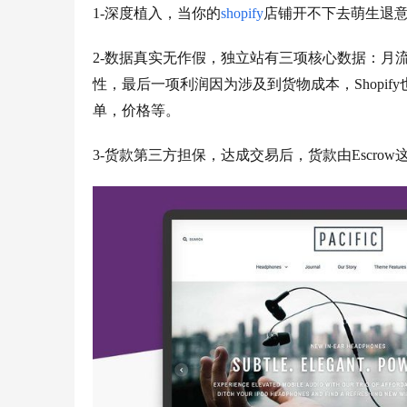
1-深度植入，当你的
shopify
店铺开不下去萌生退意
2-数据真实无作假，独立站有三项核心数据：月
性，最后一项利润因为涉及到货物成本，Shopi
单，价格等。
3-货款第三方担保，达成交易后，货款由Escro