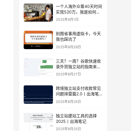
一个人海外众筹40天时间
实现520万，我是如何做
到的？丨出海笔记
2025年9月1日
别图省事用虚拟卡，今天
我也踩坑了
2025年8月29日
三天？一周？谷歌快速收
录外贸独立站的指南来
了！丨出海笔记
2025年8月27日
跨境独立站支付收款常见
问题排雷篇2.0丨出海笔
记
2025年8月25日
独立站建站工具的选择
2025丨出海笔记
2025年8月25日