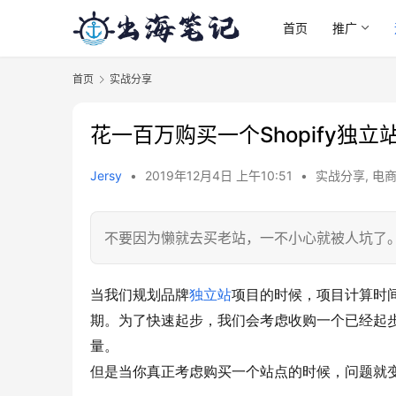
首页
推广
首页
实战分享
花一百万购买一个Shopify独
Jersy
•
2019年12月4日 上午10:51
•
实战分享
,
电
不要因为懒就去买老站，一不小心就被人坑了
​当我们规划品牌
独立站
项目的时候，项目计算时
期。为了快速起步，我们会考虑收购一个已经起
量。
但是当你真正考虑购买一个站点的时候，问题就