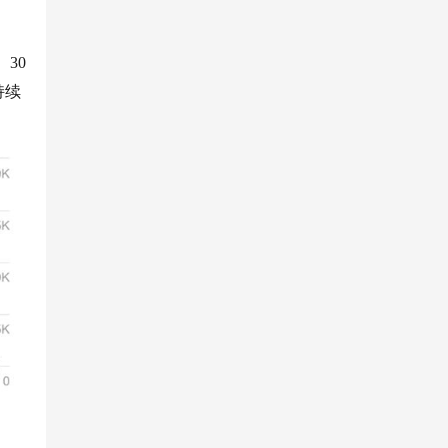
。30
持续