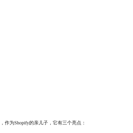
。
站交易平台，作为Shopify的亲儿子，它有三个亮点：