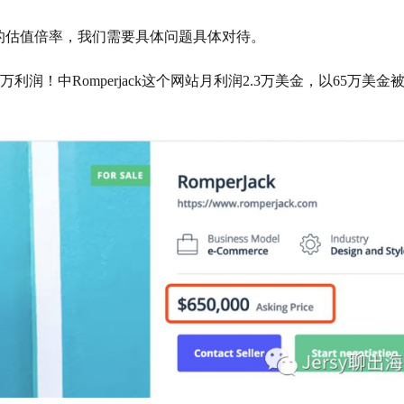
的估值倍率，我们需要具体问题具体对待。
万利润！中Romperjack这个网站月利润2.3万美金，以65万美金