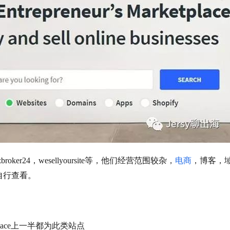
，bizbroker24，wesellyoursite等，他们经营范围较杂，
电商
，博客，
自行查看。
ketplace上一半都为此类站点