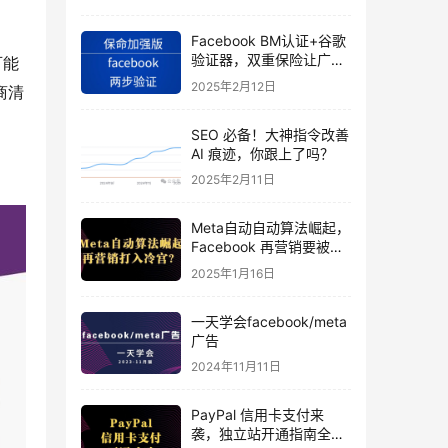
Facebook BM认证+谷歌
验证器，双重保险让广告
可能
投手账号稳如泰山
2025年2月12日
商清
SEO 必备！大神指令改善
AI 痕迹，你跟上了吗？
2025年2月11日
Meta自动自动算法崛起，
Facebook 再营销要被打
入冷宫？
2025年1月16日
一天学会facebook/meta
广告
2024年11月11日
PayPal 信用卡支付来
袭，独立站开通指南全揭