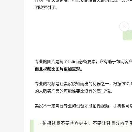
明被索引了。
专业的图片是每个listing必备要素，它有助于帮助
而且视频比图片更加直观。
专业的视频是让卖家脱颖而出的利器之一，根据PPC P
的人购买产品的可能性要比没有的高1.7倍。
卖家不一定需要专业的设备才能拍摄视频，手机也可
·
拍摄背景不要喧宾夺主，不要让背景分散了