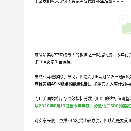
下面我们就来探讨下卖家需要做好哪些准备↓↓↓
疫情给卖家带来的最大的教训之一就是物流。今年初受
多FBA卖家叫苦连连。
虽然亚马逊解除了限制，但是7月亚马逊又发布通知
商品实施ASIN级别的数量限制。
如果卖家入库计划中
而且美国站将库存绩效指标分数（IPI）的达标值调整为
从2020年8月16日至今年年底，分数低于500的卖
对卖家来说，虽然FBA发货比较方便，但缺点是要受