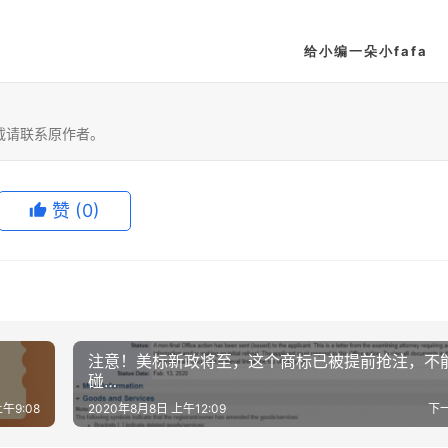
给小编一朵小fafa
载请联系原作者。
赞
(0)
注意！美标新政将至，这个商标已被提前抢注，不
碰…
午9:08
2020年8月8日 上午12:09
下