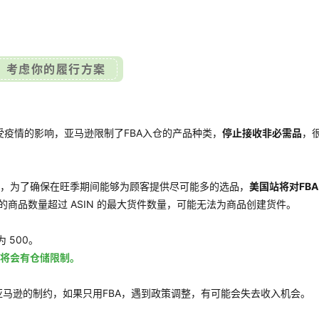
考虑你的履行方案
疫情的影响，亚马逊限制了FBA入仓的产品种类，
停止接收非必需品
，
称，为了确保在旺季期间能够为顾客提供尽可能多的选品，
美国站将对FBA
的商品数量超过 ASIN 的最大货件数量，可能无法为商品创建货件。
 500。
家将会有仓储限制。
亚马逊的制约，如果只用FBA，遇到政策调整，有可能会失去收入机会。