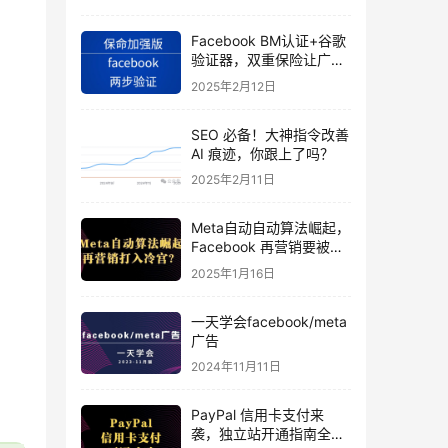
Facebook BM认证+谷歌
验证器，双重保险让广告
投手账号稳如泰山
2025年2月12日
SEO 必备！大神指令改善
AI 痕迹，你跟上了吗？
2025年2月11日
Meta自动自动算法崛起，
Facebook 再营销要被打
入冷宫？
2025年1月16日
一天学会facebook/meta
广告
2024年11月11日
PayPal 信用卡支付来
袭，独立站开通指南全揭