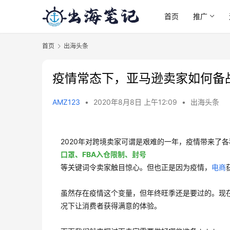
首页
推广
首页
出海头条
疫情常态下，亚马逊卖家如何备
AMZ123
•
2020年8月8日 上午12:09
•
出海头条
2020年对跨境卖家可谓是艰难的一年，疫情带来了
口罩、FBA入仓限制、封号
等关键词令卖家触目惊心。但也正是因为疫情，
电商
虽然存在疫情这个变量，但年终旺季还是要过的。现
况下让消费者获得满意的体验。