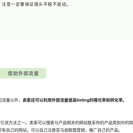
，注意一定要保证镜头平稳不晃动。
。
借助外部流量
的流量以外，
卖家还可以利用外部流量提高listing的曝光率和转化率。
部引流方法之一。卖家可以搜索与产品相关的网站联系你的产品类别中的
家有自己的网站，可以自己注册亚马逊联盟营销，推广自己的产品。