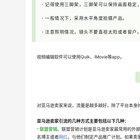
·
记得使用三脚架，三脚架可以保持画面稳定
·
一般情况下，采用水平角度拍摄产品。
·
注意照明情况，镜头不要直视太阳或者窗户
视频编辑软件可以使用Quik、iMovie等app。
对亚马逊卖家来说，流量是越多越好，除了平台本身
亚马逊卖家引流的几种方式主要包括以下几种：
·
联盟营销。
联盟营销计划是亚马逊卖家最常用的外
名博主或者
网红
，与他们制定产品推广计划。如果卖