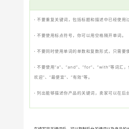
·
不要重复关键词，包括标题和描述中已经使用
·
不要使用标点符号，你可以用空格隔开单词。
·
不要同时使用单词的单数和复数形式，只需要
·
不要使用“a”、“and”、“for”、“with
欢迎”、“最便宜”、“有效”等。
·
列出能够描述你产品的关键词，卖家可以在后
在填写完关键词后，可以复制后台关键词以及产品的A