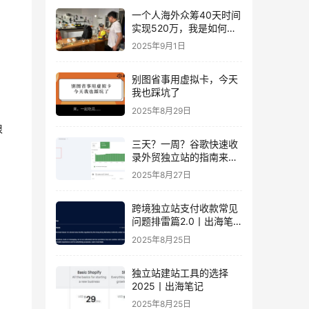
一个人海外众筹40天时间
实现520万，我是如何做
到的？丨出海笔记
2025年9月1日
别图省事用虚拟卡，今天
我也踩坑了
2025年8月29日
很
三天？一周？谷歌快速收
录外贸独立站的指南来
了！丨出海笔记
2025年8月27日
跨境独立站支付收款常见
问题排雷篇2.0丨出海笔
记
2025年8月25日
独立站建站工具的选择
2025丨出海笔记
2025年8月25日