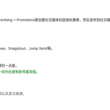
rtising > Promotions里创建社交媒体的促销优惠券，然后发布到社交
ews、Snagshout、Jump Send等。
要的一点是，
一切代价避免账号被冻结。
源以及原文链接。