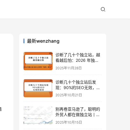
最新wenzhang
诊断了几十个独立站，越
看越后怕：2026 年独立
站 SEO 可能会突然“卷死
2025年11月28日
一批人”？
诊断几十个独立站后发
现：90%的SEO无效，是
因为忽略了这关键一步
2025年10月21日
情
别再卷亚马逊了，聪明的
外贸人都在做独立站丨出
海笔记
2025年10月15日