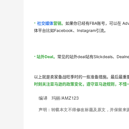
·
社交媒体
营销。
如果你已经有FBA账号，可以在 Adve
体平台比如Facebook、Instagram引流。
·
站外Deal。
常见的站外deal站有Slickdeals、Dealn
以上就是卖家备战旺季时的一些准备措施。最后最重
时刻关注亚马逊的政策变化，遵守亚马逊规则，不惜
编译 玛丽/AMZ123
声明：
转载本文不得修改标题及原文，并保留来