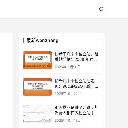
最新wenzhang
诊断了几十个独立站，越
看越后怕：2026 年独立
站 SEO 可能会突然“卷死
2025年11月28日
一批人”？
诊断几十个独立站后发
现：90%的SEO无效，是
因为忽略了这关键一步
2025年10月21日
别再卷亚马逊了，聪明的
外贸人都在做独立站丨出
海笔记
2025年10月15日