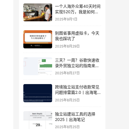
一个人海外众筹40天时间
实现520万，我是如何做
到的？丨出海笔记
2025年9月1日
别图省事用虚拟卡，今天
我也踩坑了
2025年8月29日
三天？一周？谷歌快速收
录外贸独立站的指南来
了！丨出海笔记
2025年8月27日
跨境独立站支付收款常见
问题排雷篇2.0丨出海笔
记
2025年8月25日
独立站建站工具的选择
2025丨出海笔记
2025年8月25日