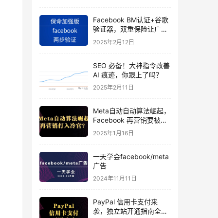
Facebook BM认证+谷歌
验证器，双重保险让广告
投手账号稳如泰山
2025年2月12日
SEO 必备！大神指令改善
AI 痕迹，你跟上了吗？
2025年2月11日
Meta自动自动算法崛起，
Facebook 再营销要被打
入冷宫？
2025年1月16日
一天学会facebook/meta
广告
2024年11月11日
PayPal 信用卡支付来
袭，独立站开通指南全揭