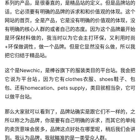
系列的产品，是很垂直的，是精品站的定义。但是品牌站的
话，它必须要有明确的品牌的诉求和和价值观的体现。这个
网站的首页，全是产品，它是没有明确的价值观的体现，没
有明确的核心人群的或者自己的态度。因为这个品牌最开始
是环保材料做的，我当时以为它会主打环保，又利用时尚
+环保做调性，做一个品牌。但是它显然没有么做，所以我
把它归结于精品站。
这个是Newchic，是棒谷旗下的服装类目的平台站。我会把
它说为平台站，因为它有clothes衣服、shoes鞋子、包
包、还有homecation、pets supply，类目就相当杂，它可
以做平台站。
那么大家就可以看到了，品牌站确实是跟它们不一样的，之
所以称之为品牌，你是要有自己明确的诉求，而其它的单纯
的卖货意味会居多，品牌这点好处在哪里呢，稍后我们会讲
到。我认为品牌，我就瞄准的是一类受众人群。