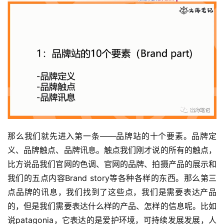
拆
解
操
盘
手
C
l
u
b
干
那么我们就先进入第一条——品牌站的十个要素。品牌定
货
义、品牌触点、品牌讯息。触点我们刚才说的所有的触点，
精
比方说品我们官网的色调、官网的品牌、拍摄产品的展示和
选
我们的五点内容Brand story等各种各样的东西。那么第三
点品牌的讯息，我们找到了这些点，我们是需要表达产品
的，但是我们需要表达什么样的产品、怎样的信息呢。比如
说patagonia，它表达的是爱护环境，可持续发展发展，人