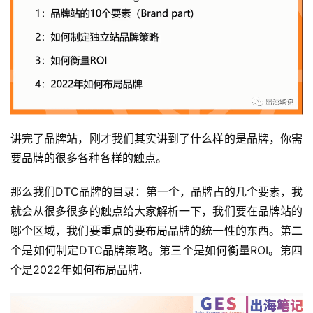
首
页
推
广
讲完了品牌站，刚才我们其实讲到了什么样的是品牌，你需
运
要品牌的很多各种各样的触点。
营
那么我们DTC品牌的目录：第一个，品牌占的几个要素，我
实
就会从很多很多的触点给大家解析一下，我们要在品牌站的
战
哪个区域，我们要重点的要布局品牌的统一性的东西。第二
分
个是如何制定DTC品牌策略。第三个是如何衡量ROI。第四
享
个是2022年如何布局品牌.
案
例