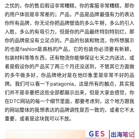
之忧的，你的售后假设非常糟糕，你的客服非常糟糕，那你
的用户体验是非常差的；产品，产品是品牌最强有力的表达
你所有品牌，你无论你把品牌塑造的多么牛掰，多么的引人
入胜，多么的有吸引力，但是你的产品最终特别特别烂，那
你的品牌是没有立足点的。产品的包装和物流，你所想展示
的也是fashion是高档的产品，它的包装你必须要有新颖，
包装材料等等东西，还有物流你能够保证七天之内送达，或
者是假设你的产品买了两三个月还没送到，不管其它方面做
的多牛做多好，你品牌绝对是在他印象里是非常不好的品
牌。我们可以看一下patagonia，这是所有的触点，其实我
们并不是非要把这些全部都展示出来，但是大家会感觉，你
在DTC网站的每一个细节里面，都要考虑到，这个地方跟我
的网站整体的我想表达的品牌调性是否一致的，或者它不太
重要，或者是这块我可以不放。