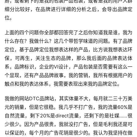
掰，或者剩下的是我的包装产品包装，或者是我的用户人群
细分比较好，在品牌进行详细的分析之后，会导出品牌定
位。
上面的四个问题你全部都回答完了之后你知道我是谁，我为
什么存在？我做什么？这几个带哲学味道的问题。有了品牌
定位，基于品牌定位我想表达样的产品，比方说我想表达环
保，可再生，关注生态的品牌，那么我后面的品牌表达体
系，品牌标识，企业的VI设计，产品包装是否需要有这么一
个显现，还有产品品牌故事，我的营销，我所有根据用户的
触点和我的表达体系，我需要表现出来我的品牌定位。
我做的网站DTC品牌站，其实体量不大，每月就二三十万美
元的销量，但是它很稳。我几乎不打广告，我的流量60%是
自然流量，剩下20%是direct流量，还剩下的是社媒……很
少很少。因为产品很贵，我就没打广告，但是毛利我还是可
以保证的，每个月的广告花销是很少的。我认为我坚持在做