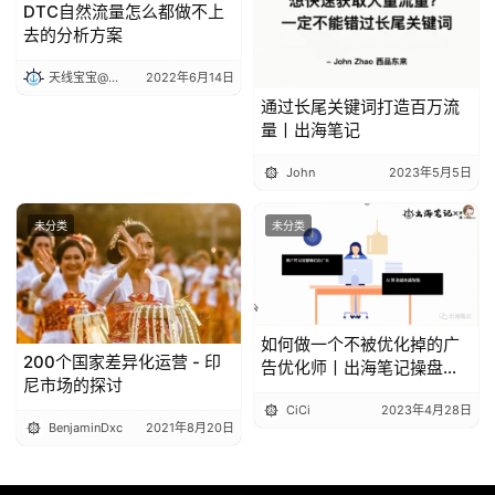
DTC自然流量怎么都做不上
去的分析方案
天线宝宝@出海笔记
2022年6月14日
通过长尾关键词打造百万流
量丨出海笔记
John
2023年5月5日
未分类
未分类
如何做一个不被优化掉的广
200个国家差异化运营 - 印
告优化师丨出海笔记操盘手
尼市场的探讨
大会精华
CiCi
2023年4月28日
BenjaminDxc
2021年8月20日