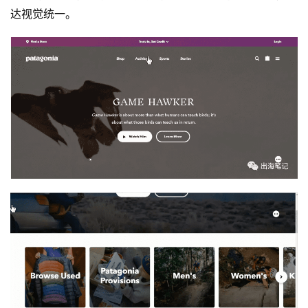
达视觉统一。