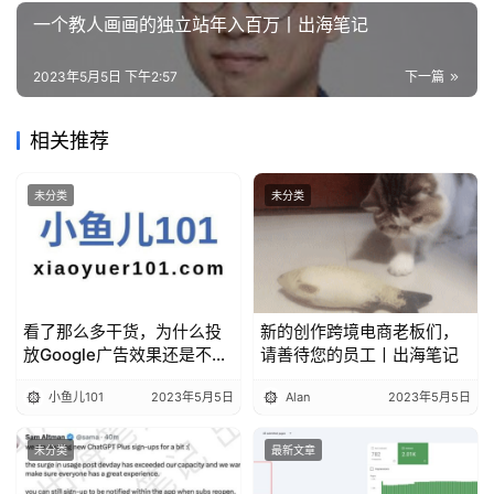
一个教人画画的独立站年入百万丨出海笔记
2023年5月5日 下午2:57
下一篇
相关推荐
未分类
未分类
看了那么多干货，为什么投
新的创作跨境电商老板们，
放Google广告效果还是不好
请善待您的员工丨出海笔记
丨出海笔记
小鱼儿101
2023年5月5日
Alan
2023年5月5日
未分类
最新文章