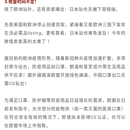
3.恢复时间不定！
除了欧洲站外，还有卖家爆出：日本站也无端下架链接。
先是美国和欧洲停止创建货架，紧接着又是欧洲三国下架非
生活必需品listing，更有甚者，日本站也难免波及！今年的
跨境卖家真的太难了 ！
据目前的欧洲疫情形势，随着新冠肺炎疫情加速扩散，多项
封禁令出台，防疫用品如口罩、额温枪甚至纸巾等生活用品
供不应求！据外媒报道欧盟开放绿色通道，中国口罩出口无
需CE标志！
为满足口罩、防护服等防疫用品日益增长的需求，欧盟在日
前发布指令，允许部分防疫物资（如一类灭菌的医用口罩）
在符合安全有效的情况下，即使尚未获得CE认证，也可以
在欧盟市场上市销售。