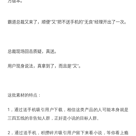
方版本。
霸道总裁又来了，顺便”又“把不送手机的”无良“经理开出了一次。
总裁现场回击质疑，真送。
用户现身说法，真拿到了，而且是”又“。
这批素材的特点：
1，通过送手机吸引用户下载，相信这类产品的人可能本身就是
三四五线的非告知人群，正好是小说的目标人群。
2，通过送手机，积攒碎片吸引用户留下来看小说，等你看上瘾