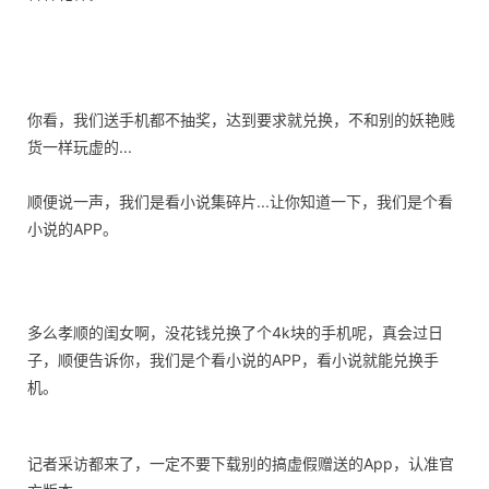
你看，我们送手机都不抽奖，达到要求就兑换，不和别的妖艳贱
货一样玩虚的...
顺便说一声，我们是看小说集碎片...让你知道一下，我们是个看
小说的APP。
多么孝顺的闺女啊，没花钱兑换了个4k块的手机呢，真会过日
子，顺便告诉你，我们是个看小说的APP，看小说就能兑换手
机。
记者采访都来了，一定不要下载别的搞虚假赠送的App，认准官