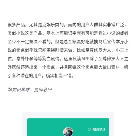
很多产品，尤其是泛娱乐类的，面向的用户人群其实非常广泛，
类似小说这类产品，基本上可能识字就有可能是看过小说的或者
至少不一定坚决不看的，但是总金额蛮好吃就挨骂后宣传本身小
说的卖点似乎就只能围绕剧情来做，比如至尊修罗大人，小三上
位，意外怀孕等等狗血剧情。这里疯读APP除了至尊修罗大人之
外居然还造出来一个卖点，并且围绕这个卖点能大量出素材，吸
引各种潜在的用户，确实相当不错。
加知识星球，提问必回