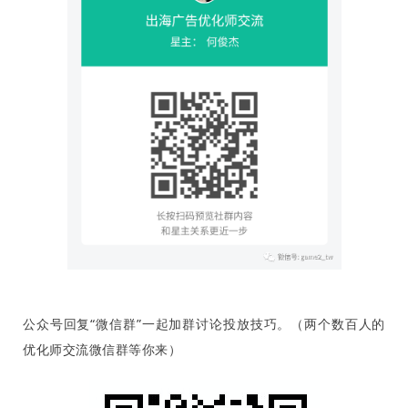
首
页
推
广
运
营
实
战
分
享
公众号回复“微信群”一起加群讨论投放技巧。（两个数百人的
优化师交流微信群等你来）
案
例
拆