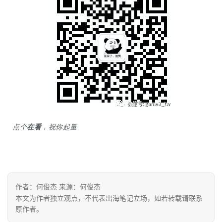
解
操
盘
手
C
l
u
b
干
点个
在看
，祝你起量
货
精
选
作者：何俊杰 来源：何俊杰
本文为作者独立观点，不代表出海笔记立场，如若转载请联系
原作者。