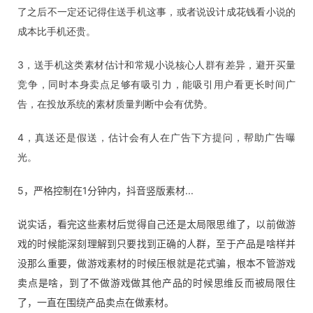
了之后不一定还记得住送手机这事，或者说设计成花钱看小说的
成本比手机还贵。
3，送手机这类素材估计和常规小说核心人群有差异，避开买量
竞争，同时本身卖点足够有吸引力，能吸引用户看更长时间广
告，在投放系统的素材质量判断中会有优势。
4，真送还是假送，估计会有人在广告下方提问，帮助广告曝
光。
5，严格控制在1分钟内，抖音竖版素材...
说实话，看完这些素材后觉得自己还是太局限思维了，以前做游
戏的时候能深刻理解到只要找到正确的人群，至于产品是啥样并
没那么重要，做游戏素材的时候压根就是花式骗，根本不管游戏
卖点是啥，到了不做游戏做其他产品的时候思维反而被局限住
了，一直在围绕产品卖点在做素材。