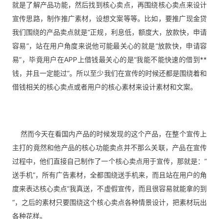
就是了解产品功能，然后找到核心卖点，再围绕核心卖点来设计
宣传思路，制作推广素材，设想文案等等。
比如，要推广现金贷
我们围绕的产品卖点就是“正规，利息低，额度大，放款快，申请
容易”，站在用户角度来说他可能最关心的就是“放款快，申请容
易”，毕竟用户在APP上借钱最关心的是“我能不能快速的
借
到**
钱，并且一定能过“。
所以至少我们在宣传的时候还都是围绕着和
借钱相关的核心卖点或者用户的核心素材来设计素材和文案。
然而今天在看国内产品的时候发现的这个产品，在整个宣传上
主打的竟然和他产品的核心功能卖点并不那么关联，产品在宣传
过程中，他们直接自己制作了一个核心卖点用于宣传，那就是：”
送手机“，所有广告素材，全都围绕送手机来，而且站在用户的角
度来表达核心卖点”我真送，不虚假宣传，而且很容易就能拿的到
“，之后的素材只要围绕这个核心卖点各种情景设计，把素材玩出
各种花样。