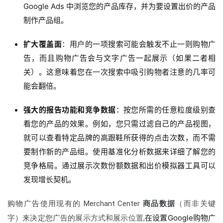
Google Ads 中浏览您的产品库存，并为要设置出价的产品
制作产品组。
扩大覆盖面
：
用户的一项搜索可能会触发不止一则购物广
告，而且购物广告会与文字广告一起展示（如果二者相
关）。
这意味着您在一次搜索中吸引购物者注意的几率可
能会翻倍。
强大的报告功能和竞争数据
：
按您所需的任意粒度级别查
看您的产品的效果。
例如，您只需过滤自己的产品视图，
就可以查看特定品牌的高跟鞋所获得的点击次数，而不需
要制作新的产品组。
使用基准化分析数据来详细了解您的
竞争格局。
通过展示次数份额数据和出价模拟器工具可以
发现增长契机。
购物广告使用现有的 Merchant Center
商品数据
（而非关键
在设置Google购物广
字）来决定您广告的展示方式和展示位置,