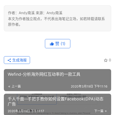
作者：Andy南溪 来源：Andy南溪
本文为作者独立观点，不代表出海笔记立场，如若转载请联系
原作者。
赞
(1)
生成海报
0
Wefind-分析海外网红互动率的一款工具
上一篇
2020年3月19日 下午11:16
千人千面--手把手教你如何设置Facebook(DPA)动态
广告
2020年3月19日 下午11:17
下一篇