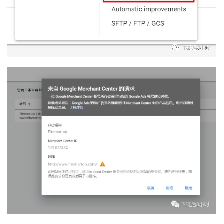
u
b
干
货
精
选