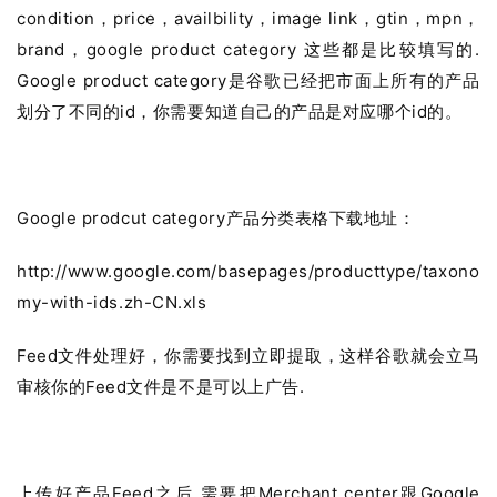
condition，price，availbility，image link，gtin，mpn，
brand，google product category 这些都是比较填写的.
G
oogle product category是谷歌已经把市面上所有的产品
划分了不同的id，你需要知道自己的产品是对应哪个id的。
Google prodcut category产品分类表格下载地址：
http://www.google.com/basepages/producttype/taxono
my-with-ids.zh-CN.xls
首
页
Feed文件处理好，你需要找到立即提取，这样谷歌就会立马
审核你的Feed文件是不是可以上广告.
推
广
上传好产品Feed之后,需要把Merchant center跟Google
运