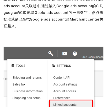
营
ads account关联起来,通过输入Google ads account的CID,
google的CID就是Goole ads account的一串数字，然点击
实
批准就是已经把Google ads account跟Merchant center关
战
联起来。
分
享
案
例
拆
解
操
盘
手
C
l