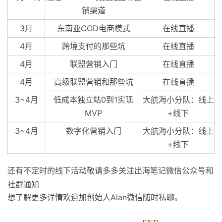
销渠道
3月
东南亚COD电商模式
在线直播
4月
跨境支付的那些坑
在线直播
4月
联盟营销入门
在线直播
4月
高级联盟营销和那些坑
在线直播
3~4月
低成本独立站0到1实现
大航海小分队：线上
MVP
+线下
3~4月
数字化营销入门
大航海小分队：线上
+线下
还有不定时的线下活动敬请多多关注出海笔记微信公众号和
社群通知
想了解更多详情欢迎加创始人Alan微信随时私聊。