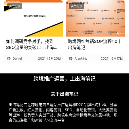
实战分享
实战分享
如何调研竞争对手，找到
跨境网红营销SOP流程1.0丨
SEO流量的突破口丨出海笔
出海笔记
记操盘手流量大会精华
Daniel
2021年2月20日
Alan船长
2021年6月17日
跨境推广运营，上出海笔记
关于出海笔记
出海笔记专注跨境电商自建站推广运营和D2C品牌出海社群，分享
广告投放，红人营销，内容营销，SEO，自动化营销，大数据营销
等出海一线负责人实战干货，跨境电商流量操盘手交流集中地，垂
直的出海推广和运营学习交流平台。