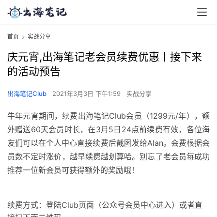
首页
实战分享
庆元宵,出海笔记老会员续费优惠丨接下来
的活动预告
出海笔记Club
2021年3月3日 下午1:59
实战分享
牛年元宵期间，续费出海笔记Club会员（1299元/年），
额
外赠送60天会员时长
，在3月5日
24点
前续费有效，各位海
友们可以在个人中心直接续费后截图发给Alan。
会费根据会
员数不定时涨价，越早续费越划算哈。
别忘了老会员每成功
推荐一位新会员可获得额外的奖励哦！
续费方式：登陆Club页面（公众号会员中心进入）或者直