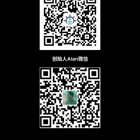
创始人Alan微信