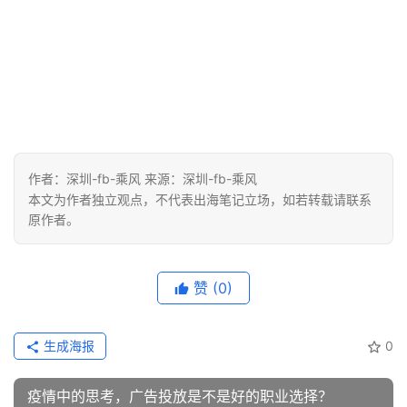
作者：深圳-fb-乘风 来源：深圳-fb-乘风
本文为作者独立观点，不代表出海笔记立场，如若转载请联系
原作者。
赞
(0)
生成海报
0
疫情中的思考，广告投放是不是好的职业选择？