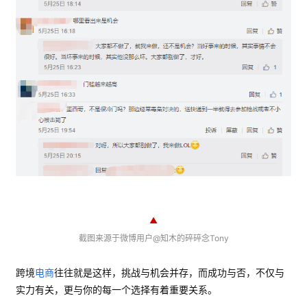
首
页
推
广
▲
截图来源于微博用户@知木的碎碎念Tony
运
营
跨境
电商
往往就是这样，挑战与机会并存，而成功与否，不仅与
实力有关，更与你的每一个选择有着重要关系。