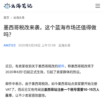
首页
出海头条
墨西哥税改来袭，这个蓝海市场还值得做
吗？
AMZ123
2020年5月28日 上午12:09
出海头条
近日，有卖家收到关于墨西哥税改的
邮件
，称墨西哥税改将于
2020年6月1日起正式生效，引起了卖家群体的热议。
邮件中表示，由于墨西哥税改，如今墨西哥站点卖家要开始注册
VAT了，而近日又有传闻说
墨西哥站注册一个税号需要10-15万人
民币
，让不少卖家感到震惊。